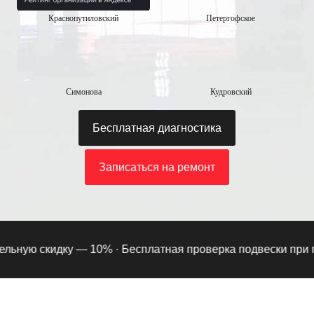
Краснопутиловский
Петергофское
Симонова
Кудровский
Бесплатная диагностика
Записаться на ремонт
ную скидку — 10% ·
Бесплатная проверка подвески при подп