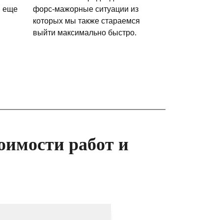
и еще
форс-мажорные ситуации из
которых мы также стараемся
выйти максимально быстро.
оимости работ и