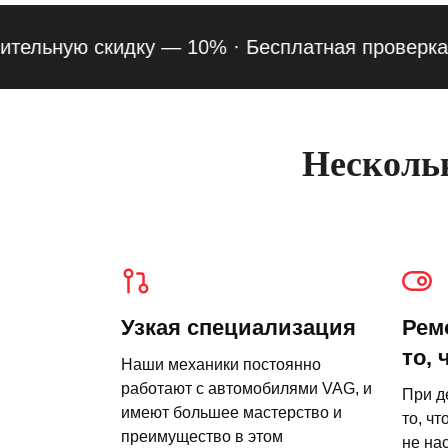
ную скидку — 10% ·
Бесплатная проверка подве
Нескольк
Узкая специализация
Рем
то, 
Наши механики постоянно
работают с автомобилями VAG, и
При д
имеют большее мастерство и
то, чт
преимущество в этом
не на