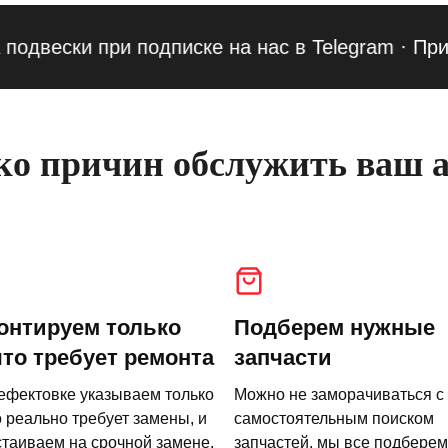
ски при подписке на нас в Telegram
·
Приведи 
о причин обслужить ваш а
онтируем только
Подберем нужные
что требует ремонта
запчасти
ефектовке указываем только
Можно не заморачиваться с
о реально требует замены, и
самостоятельным поиском
стаиваем на срочной замене.
запчастей, мы все подберем