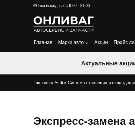
Перейти
Без выходных с 9:00 - 21:00
к
содержимому
Главная
Марки авто
Акции
Прайс ли
Актуальные акции
Главная
»
Audi
»
Система отопления и охлаждени
Экспресс-замена 