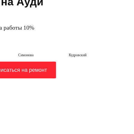
 на Ауди
на работы 10%
Симонова
Кудровский
исаться на ремонт