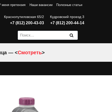
У меня претензия
Наши вакансии
Полезные статьи
Краснопутиловская 65/2
Кудровский проезд 3
+7 (812) 200-43-03
+7 (812) 200-44-14
Найти:
яца — <
Смотреть
>