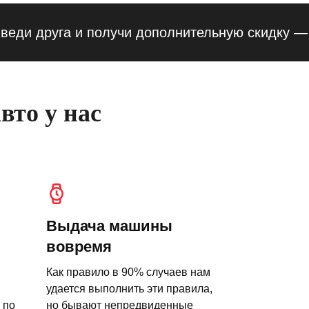
друга и получи дополнительную скидку — 10% 
вто у нас
Выдача машины
вовремя
Как правило в 90% случаев нам
удается выполнить эти правила,
 по
но бывают непредвиденные