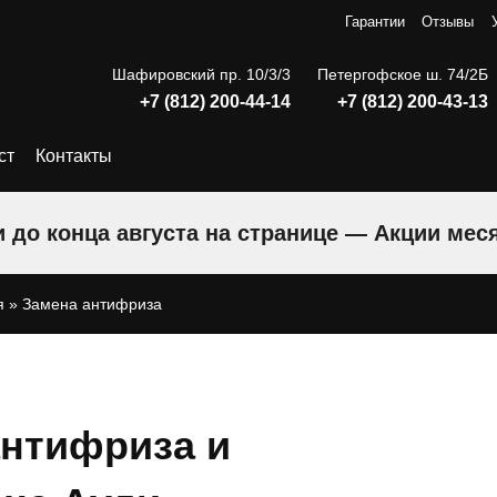
Гарантии
Отзывы
Шафировский пр. 10/3/3
Петергофское ш. 74/2Б
+7 (812) 200-44-14
+7 (812) 200-43-13
ст
Контакты
 до конца августа на странице — Акции мес
я
»
Замена антифриза
антифриза и