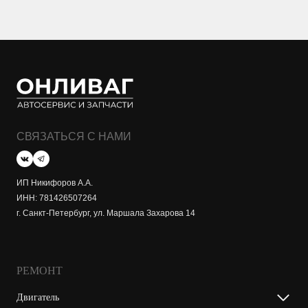
СВЯЗАТЬСЯ С НАМИ
ИП Никифоров А.А.
ИНН: 781426507264
г. Санкт-Петербург, ул. Маршала Захарова 14
РЕМОНТ
Двигатель