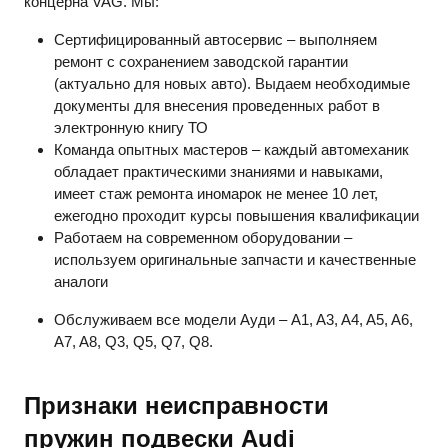
концерна
VAG
. Мы:
Сертифицированный автосервис – выполняем
ремонт с сохранением заводской гарантии
(актуально для новых авто). Выдаем необходимые
документы для внесения проведенных работ в
электронную книгу ТО
Команда опытных мастеров – каждый автомеханик
обладает практическими знаниями и навыками,
имеет стаж ремонта иномарок не менее 10 лет,
ежегодно проходит курсы повышения квалификации
Работаем на современном оборудовании –
используем оригинальные запчасти и качественные
аналоги
Обслуживаем все модели Ауди
– A1, A3, A4, A5, A6,
A7, A8, Q3, Q5, Q7, Q8.
Признаки неисправности
пружин подвески
Audi