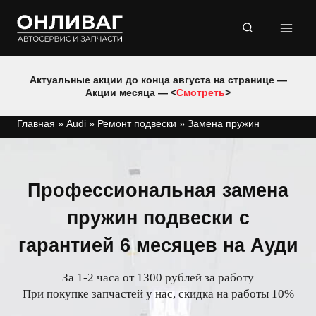
Перейти
к
содержимому
Актуальные акции до конца августа на странице —
Акции месяца — <
Смотреть
>
Главная
»
Audi
»
Ремонт подвески
»
Замена пружин
Профессиональная замена
пружин подвески с
гарантией 6 месяцев на Ауди
За 1-2 часа от 1300 рублей за работу
При покупке запчастей у нас, скидка на работы 10%