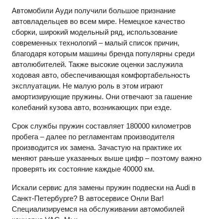
Автомобили Ауди получили большое признание
автовладельцев во всем мире. Немецкое качество
сборки, широкий модельный ряд, использование
современных технологий – малый список причин,
благодаря которым машины бренда популярны среди
автолюбителей. Также высокие оценки заслужила
ходовая авто, обеспечивающая комфортабельность
эксплуатации. Не малую роль в этом играют
амортизирующие пружины. Они отвечают за гашение
колебаний кузова авто, возникающих при езде.
Срок службы пружин составляет 180000 километров
пробега – далее по регламентам производителя
производится их замена. Зачастую на практике их
меняют раньше указанных выше цифр – поэтому важно
проверять их состояние каждые 40000 км.
Искали сервис для замены пружин подвески на
Audi
в
Санкт-Петербурге? В автосервисе Онли Ваг!
Специализируемся на обслуживании автомобилей