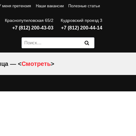
У меня претензия
Наши вакансии
Полезные статьи
Краснопутиловская 65/2
Кудровский проезд 3
+7 (812) 200-43-03
+7 (812) 200-44-14
Найти:
яца — <
Смотреть
>