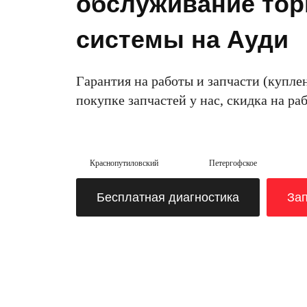
обслуживание то
системы на Ауди
Гарантия на работы и запчасти (куплен
покупке запчастей у нас, скидка на ра
Краснопутиловский
Петергофское
Бесплатная диагностика
Зап