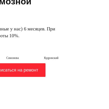
рмозной
ные у нас) 6 месяцев. При
боты 10%.
Симонова
Кудровский
исаться на ремонт