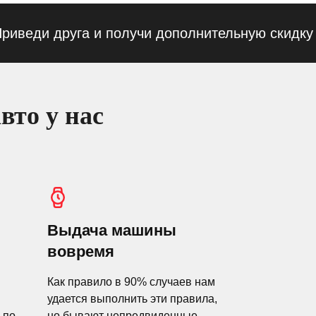
ди друга и получи дополнительную скидку — 1
вто у нас
Выдача машины
вовремя
Как правило в 90% случаев нам
удается выполнить эти правила,
 по
но бывают непредвиденные