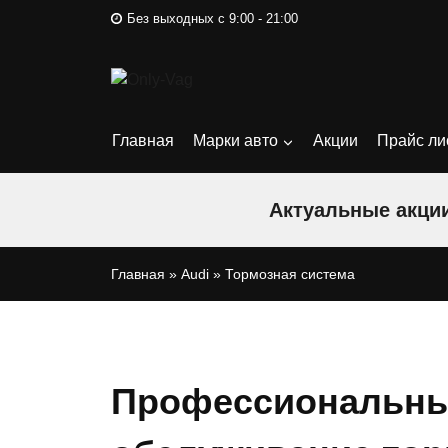
Перейти
Без выходных с 9:00 - 21:00
к
содержимому
Главная
Марки авто
Акции
Прайс ли
Актуальные акции
Главная
»
Audi
»
Тормозная система
Профессиональны