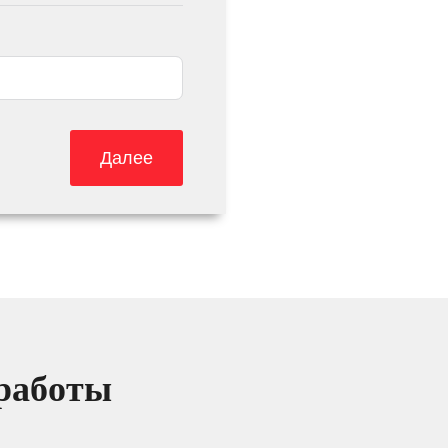
Далее
 работы