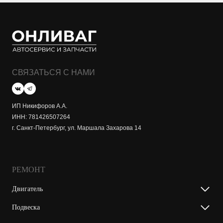
СВЯЗАТЬСЯ С НАМИ
ИП Никифоров А.А.
ИНН: 781426507264
г. Санкт-Петербург, ул. Маршала Захарова 14
РЕМОНТ
Двигатель
Подвеска