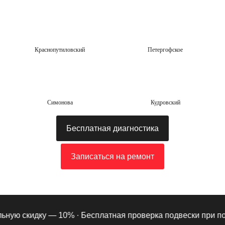
Краснопутиловский
Петергофское
Симонова
Кудровский
Бесплатная диагностика
Записаться на ремонт
ую скидку — 10% ·
Бесплатная проверка подвески при подпис