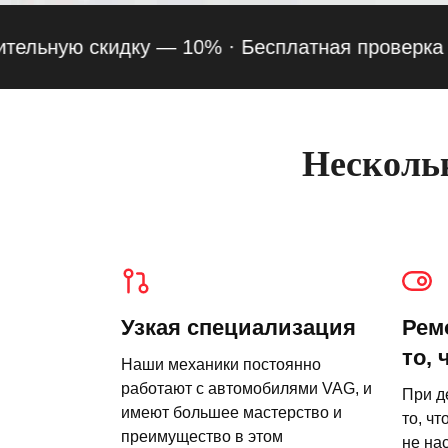
ую скидку — 10% ·
Бесплатная проверка подвес
Нескольк
Узкая специализация
Рем
то, 
Наши механики постоянно
работают с автомобилями VAG, и
При д
имеют большее мастерство и
то, чт
преимущество в этом
не на