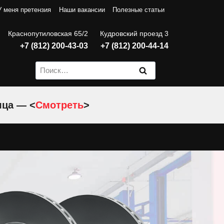
У меня претензия
Наши вакансии
Полезные статьи
Краснопутиловская 65/2
Кудровский проезд 3
+7 (812) 200-43-03
+7 (812) 200-44-14
Найти:
яца — <
Смотреть
>