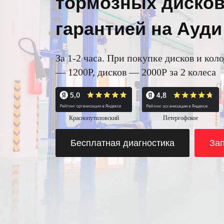
тормозных дисков
гарантией на Ауди
За 1-2 часа. При покупке дисков и кол
— 1200Р, дисков — 2000Р за 2 колеса
Краснопутиловский
Петергофское
Бесплатная диагностика
Зап