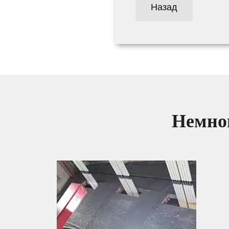
Назад
Немног