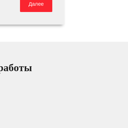
Далее
 работы