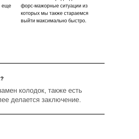
и еще
форс-мажорные ситуации из
которых мы также стараемся
выйти максимально быстро.
?
замен колодок, также есть
лее делается заключение.