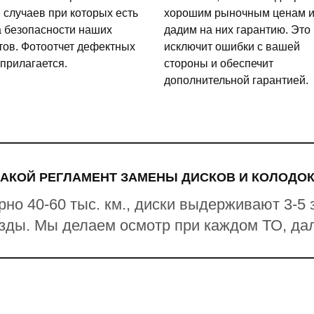
 случаев при которых есть
хорошим рыночным ценам 
а безопасности наших
дадим на них гарантию. Это
тов. Фотоотчет дефектных
исключит ошибки с вашей
 прилагается.
стороны и обеспечит
дополнительной гарантией.
КАКОЙ РЕГЛАМЕНТ ЗАМЕНЫ ДИСКОВ И КОЛОДОК
о 40-60 тыс. км., диски выдерживают 3-5 
зды. Мы делаем осмотр при каждом ТО, да