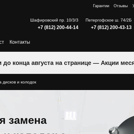
Гарантии
Отзывы
Шафировский пр. 10/3/3
Петергофское ш. 74/2Б
+7 (812) 200-44-14
+7 (812) 200-43-13
ст
Контакты
 до конца августа на странице — Акции мес
 дисков и колодок
я замена