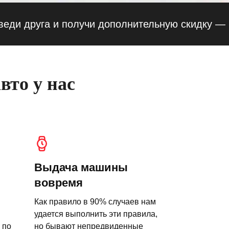
руга и получи дополнительную скидку — 10% ·
вто у нас
Выдача машины
вовремя
Как правило в 90% случаев нам
удается выполнить эти правила,
 по
но бывают непредвиденные