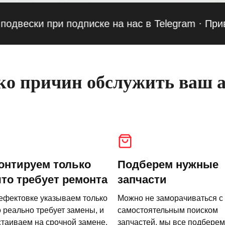
ки при подписке на нас в Telegram
·
Приведи д
о причин обслужить ваш а
онтируем только
Подберем нужные
что требует ремонта
запчасти
ефектовке указываем только
Можно не заморачиваться с
о реально требует замены, и
самостоятельным поиском
стаиваем на срочной замене.
запчастей, мы все подберем