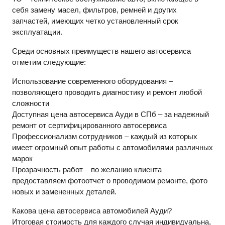
себя замену масел, фильтров, ремней и других
запчастей, имеющих четко установленный срок
эксплуатации.
Среди основных преимуществ нашего автосервиса
отметим следующие:
Использование современного оборудования –
позволяющего проводить диагностику и ремонт любой
сложности
Доступная цена автосервиса Ауди в СПб – за надежный
ремонт от сертифицированного автосервиса
Профессионализм сотрудников – каждый из которых
имеет огромный опыт работы с автомобилями различных
марок
Прозрачность работ – по желанию клиента
предоставляем фотоотчет о проводимом ремонте, фото
новых и замененных деталей.
Какова цена автосервиса автомобилей Ауди?
Итоговая стоимость для каждого случая индивидуальна,