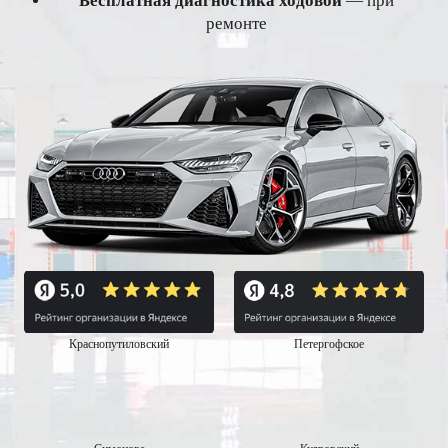
Бесплатная диагностика ходовой
— при
ремонте
Краснопутиловский
Петергофское