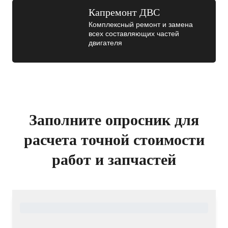
Капремонт ДВС
Комплексный ремонт и замена
всех составляющих частей
двигателя
Заполните опросник для
расчета точной стоимости
работ и запчастей