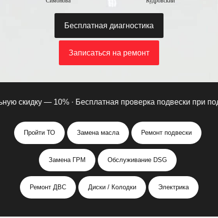
Симонова
Кудровский
Бесплатная диагностика
Записаться на ремонт
ю скидку — 10% ·
Бесплатная проверка подвески при подписк
Пройти ТО
Замена масла
Ремонт подвески
Замена ГРМ
Обслуживание DSG
Ремонт ДВС
Диски / Колодки
Электрика