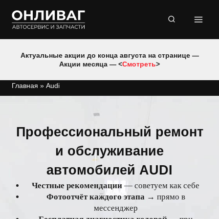
Перейти
к
содержимому
Актуальные акции до конца августа на странице —
Акции месяца — <
Смотреть
>
Главная
»
Audi
Профессиональный ремонт
и обслуживание
автомобилей AUDI
Честные рекомендации
— советуем как себе
Фотоотчёт каждого этапа
→ прямо в
мессенджер