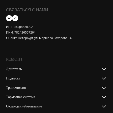
СВЯЗАТЬСЯ С НАМИ
ИП Никифоров А.А.
ИНН: 781426507264
г. Санкт-Петербург, ул. Маршала Захарова 14
РЕМОНТ
Двигатель
Подвеска
Трансмиссия
Тормозная система
Охлаждение/отопление