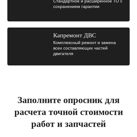
Стандартное и расширенное ТО с
сохранением гарантии
Капремонт ДВС
Комплексный ремонт и замена
всех составляющих частей
двигателя
Заполните опросник для
расчета точной стоимости
работ и запчастей