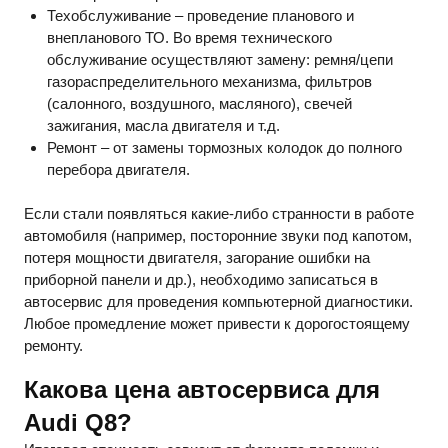
Техобслуживание – проведение планового и
внепланового ТО. Во время технического
обслуживание осуществляют замену: ремня/цепи
газораспределительного механизма, фильтров
(салонного, воздушного, масляного), свечей
зажигания, масла двигателя и т.д.
Ремонт – от замены тормозных колодок до полного
перебора двигателя.
Если стали появляться какие-либо странности в работе
автомобиля (например, посторонние звуки под капотом,
потеря мощности двигателя, загорание ошибки на
приборной панели и др.), необходимо записаться в
автосервис для проведения компьютерной диагностики.
Любое промедление может привести к дорогостоящему
ремонту.
Какова цена автосервиса для
Audi
Q
8?