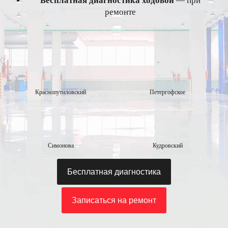
Бесплатная диагностика ходовой
— при
ремонте
Краснопутиловский
Петергофское
Симонова
Кудровский
Бесплатная диагностика
Записаться на ремонт