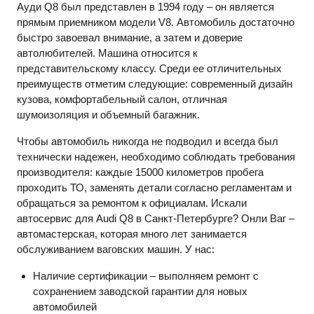
Ауди
Q
8 был представлен в 1994 году – он является
прямым приемником модели
V
8. Автомобиль достаточно
быстро завоевал внимание, а затем и доверие
автолюбителей. Машина относится к
представительскому классу. Среди ее отличительных
преимуществ отметим следующие: современный дизайн
кузова, комфортабельный салон, отличная
шумоизоляция и объемный багажник.
Чтобы автомобиль никогда не подводил и всегда был
технически надежен, необходимо соблюдать требования
производителя: каждые 15000 километров пробега
проходить ТО, заменять детали согласно регламентам и
обращаться за ремонтом к официалам. Искали
автосервис для
Audi
Q
8 в Санкт-Петербурге? Онли Ваг –
автомастерская, которая много лет занимается
обслуживанием ваговских машин. У нас:
Наличие сертификации – выполняем ремонт с
сохранением заводской гарантии для новых
автомобилей