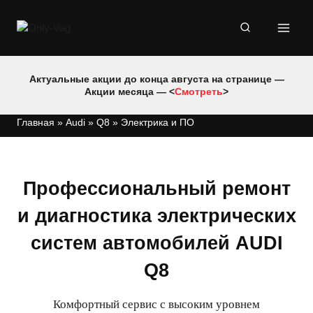
Перейти
к
содержимому
Актуальные акции до конца августа на странице —
Акции месяца — <
Смотреть
>
Главная
»
Audi
»
Q8
»
Электрика и ПО
Профессиональный ремонт
и диагностика электрических
систем автомобилей AUDI
Q8
Комфортный сервис с высоким уровнем