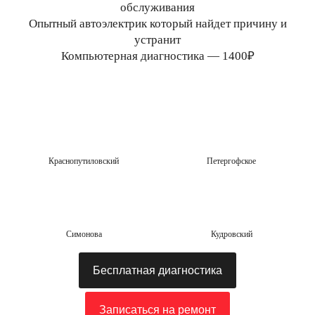
обслуживания
Опытный автоэлектрик который найдет причину и
устранит
Компьютерная диагностика — 1400₽
Краснопутиловский
Петергофское
Симонова
Кудровский
Бесплатная диагностика
Записаться на ремонт