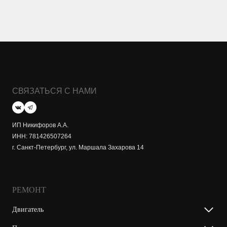
СВЯЗАТЬСЯ С НАМИ
ИП Никифоров А.А.
ИНН: 781426507264
г. Санкт-Петербург, ул. Маршала Захарова 14
РЕМОНТ
Двигатель