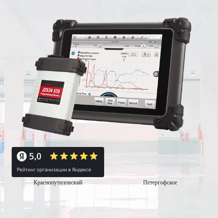
Краснопутиловский
Петергофское