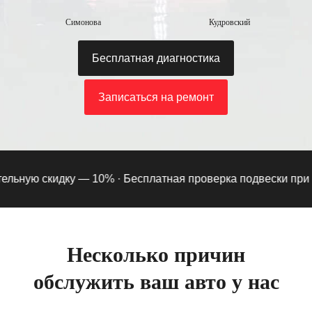
Симонова
Кудровский
Бесплатная диагностика
Записаться на ремонт
ьную скидку — 10% ·
Бесплатная проверка подвески при под
Несколько причин
обслужить ваш авто у нас