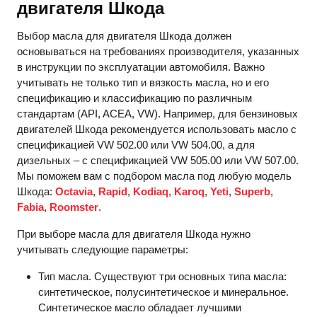
двигателя Шкода
Выбор масла для двигателя Шкода должен
основываться на требованиях производителя, указанных
в инструкции по эксплуатации автомобиля. Важно
учитывать не только тип и вязкость масла, но и его
спецификацию и классификацию по различным
стандартам (API, ACEA, VW). Например, для бензиновых
двигателей Шкода рекомендуется использовать масло с
спецификацией VW 502.00 или VW 504.00, а для
дизельных – с спецификацией VW 505.00 или VW 507.00.
Мы поможем вам с подбором масла под любую модель
Шкода:
Octavia
,
Rapid
,
Kodiaq
,
Karoq
,
Yeti
,
Superb
,
Fabia
,
Roomster
.
При выборе масла для двигателя Шкода нужно
учитывать следующие параметры:
Тип масла. Существуют три основных типа масла:
синтетическое, полусинтетическое и минеральное.
Синтетическое масло обладает лучшими