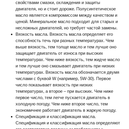
свойствами смазки, охлаждения и защиты
двигателя, но и стоит дороже. Полусинтетическое
масло является компромиссом между качеством и
ценой. Минеральное масло подходит для старых и
несложных двигателей, но требует частой замены.
Вязкость масла. Вязкость масла определяет его
способность течь при разных температурах. Чем
выше вязкость, тем толще масло и тем лучше оно
защищает двигатель от износа при высоких
температурах. Чем ниже вязкость, тем жидче масло
и тем лучше оно смазывает двигатель при низких
температурах. Вязкость масла обозначается двумя
числами с буквой W (например, 5W-30). Первое
число показывает вязкость при низких
температурах, а второе – при высоких. Чем ниже
первое число, тем легче пускается двигатель в
холодную погоду. Чем ниже второе число, тем
экономичнее работает двигатель в жаркую погоду.
Спецификация и классификация масла.
Спецификация и классификация масла определяют