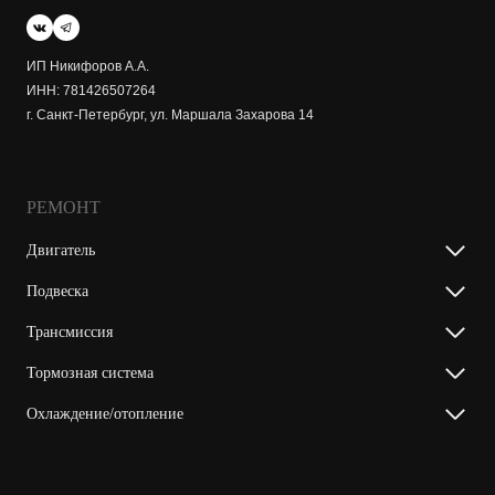
ИП Никифоров А.А.
ИНН: 781426507264
г. Санкт-Петербург, ул. Маршала Захарова 14
РЕМОНТ
Двигатель
Подвеска
Трансмиссия
Тормозная система
Охлаждение/отопление