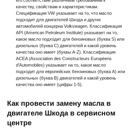
его соответствие различным требованиям к
качеству, свойствам и характеристикам.
Спецификация VW указывает на то, что масло
подходит для двигателей Шкода и других
автомобилей концерна Volkswagen. Классификация
API (American Petroleum Institute) указывает на то,
какое масло подходит для бензиновых (буква S) или
дизельных (буква C) двигателей и какой уровень
качества оно имеет (буквы A-Z). Классификация
ACEA (Association des Constructeurs Européens
d’Automobiles) указывает на то, какое масло
подходит для европейских бензиновых (буква A) или
дизельных (буква B) двигателей и какой уровень
качества оно имеет (цифры 1-5).
Как провести замену масла в
двигателе Шкода в сервисном
центре