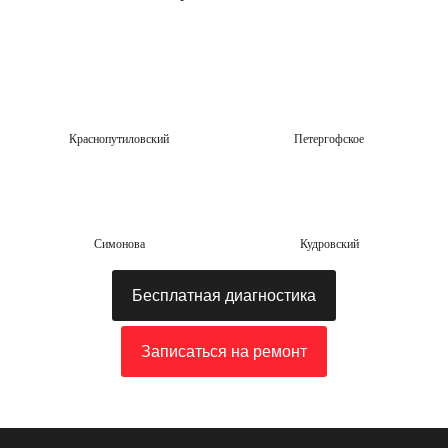
Краснопутиловский
Петергофское
Симонова
Кудровский
Бесплатная диагностика
Записаться на ремонт