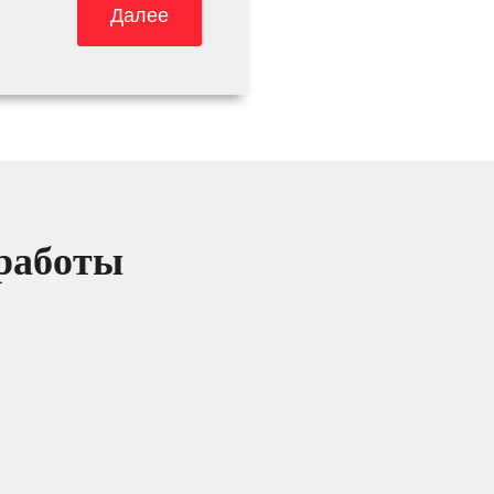
Далее
 работы