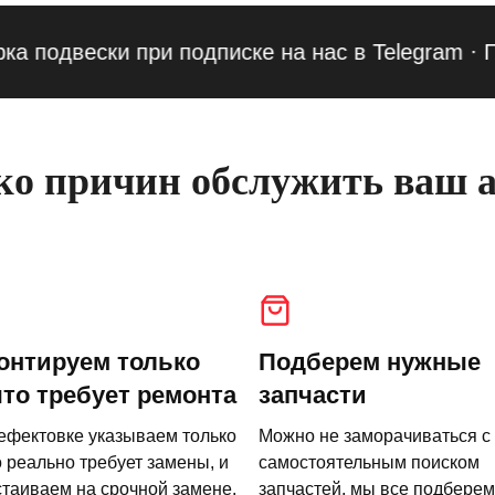
двески при подписке на нас в Telegram
·
Приве
о причин обслужить ваш а
онтируем только
Подберем нужные
что требует ремонта
запчасти
ефектовке указываем только
Можно не заморачиваться с
о реально требует замены, и
самостоятельным поиском
стаиваем на срочной замене.
запчастей, мы все подберем