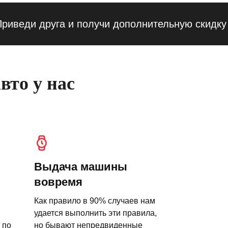
ди друга и получи дополнительную скидку — 1
вто у нас
Выдача машины
вовремя
Как правило в 90% случаев нам
удается выполнить эти правила,
 по
но бывают непредвиденные