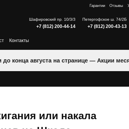
Гарантии
Отзывы
Шафировский пр. 10/3/3
Петергофское ш. 74/2Б
+7 (812) 200-44-14
+7 (812) 200-43-13
ст
Контакты
 до конца августа на странице — Акции мес
игания или накала