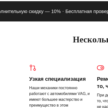
ельную скидку — 10% ·
Бесплатная проверка по
Нескольк
Узкая специализация
Рем
то, 
Наши механики постоянно
работают с автомобилями VAG, и
При д
имеют большее мастерство и
то, чт
преимущество в этом
не на