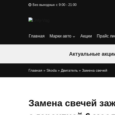
Перейти
Без выходных с 9:00 - 21:00
к
содержимому
Главная
Марки авто
Акции
Прайс ли
Актуальные акции
Главная
»
Skoda
»
Двигатель
»
Замена свечей
Замена свечей заж