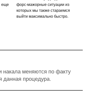
и еще
форс-мажорные ситуации из
которых мы также стараемся
выйти максимально быстро.
и накала меняются по факту
я данная процедура.