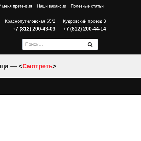
У меня претензия
Наши вакансии
Полезные статьи
Краснопутиловская 65/2
Кудровский проезд 3
+7 (812) 200-43-03
+7 (812) 200-44-14
Найти:
яца — <
Смотреть
>