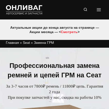
Перейти
к
содержимому
Актуальные акции до конца августа на странице —
Акции месяца — <
Смотреть
>
Главная
»
Seat
»
Замена ГРМ
Профессиональная замена
ремней и цепей ГРМ на Сеат
За 3-7 часов от 7800₽ ремень / 11800₽ цепь. Гарантия
2 года
При покупке запчастей у нас, скидка на работы 10%