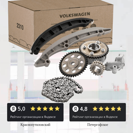
Краснопутиловский
Петергофское