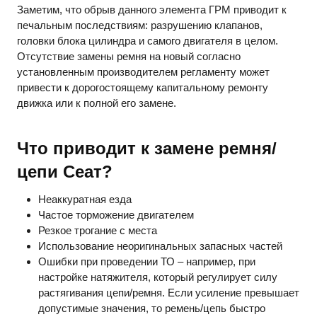
Заметим, что обрыв данного элемента ГРМ приводит к
печальным последствиям: разрушению клапанов,
головки блока цилиндра и самого двигателя в целом.
Отсутствие замены ремня на новый согласно
установленным производителем регламенту может
привести к дорогостоящему капитальному ремонту
движка или к полной его замене.
Что приводит к замене ремня/
цепи Сеат?
Неаккуратная езда
Частое торможение двигателем
Резкое трогание с места
Использование неоригинальных запасных частей
Ошибки при проведении ТО – например, при
настройке натяжителя, который регулирует силу
растягивания цепи/ремня. Если усиление превышает
допустимые значения, то ремень/цепь быстро