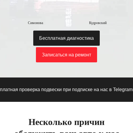
Симонова
Кудровский
Бесплатная диагностика
Записаться на ремонт
ая проверка подвески при подписке на нас в Telegram
·
При
Несколько причин