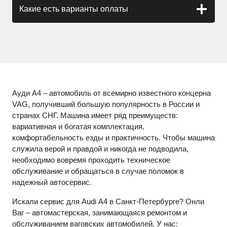
Какие есть варианты оплаты
Ауди А4 – автомобиль от всемирно известного концерна
VAG
, получивший большую популярность в России и
странах СНГ. Машина имеет ряд преимуществ:
вариативная и богатая комплектация,
комфортабельность езды и практичность. Чтобы машина
служила верой и правдой и никогда не подводила,
необходимо вовремя проходить техническое
обслуживание и обращаться в случае поломок в
надежный автосервис.
Искали сервис для
Audi
A
4 в Санкт-Петербурге? Онли
Ваг – автомастерская, занимающаяся ремонтом и
обслуживанием ваговских автомобилей. У нас: