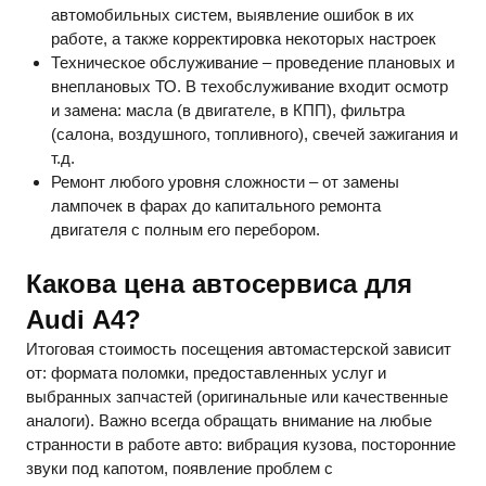
автомобильных систем, выявление ошибок в их
работе, а также корректировка некоторых настроек
Техническое обслуживание – проведение плановых и
внеплановых ТО. В техобслуживание входит осмотр
и замена: масла (в двигателе, в КПП), фильтра
(салона, воздушного, топливного), свечей зажигания и
т.д.
Ремонт любого уровня сложности – от замены
лампочек в фарах до капитального ремонта
двигателя с полным его перебором.
Какова цена автосервиса для
Audi
A
4?
Итоговая стоимость посещения автомастерской зависит
от: формата поломки, предоставленных услуг и
выбранных запчастей (оригинальные или качественные
аналоги). Важно всегда обращать внимание на любые
странности в работе авто: вибрация кузова, посторонние
звуки под капотом, появление проблем с