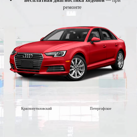
Бесплатная диагностика ходовой
— при
ремонте
Краснопутиловский
Петергофское