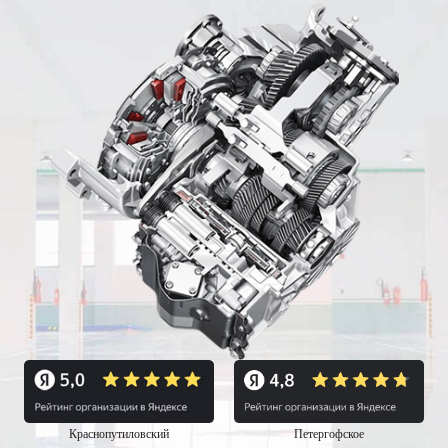
Краснопутиловский
Петергофское