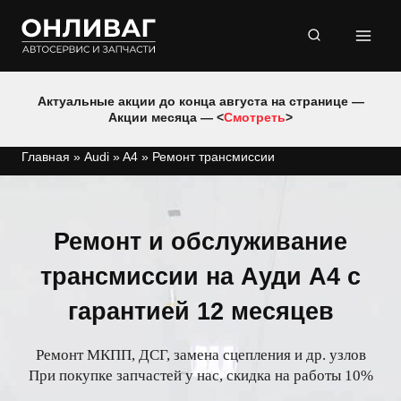
Перейти
к
содержимому
Актуальные акции до конца августа на странице —
Акции месяца — <
Смотреть
>
Главная
»
Audi
»
A4
»
Ремонт трансмиссии
Ремонт и обслуживание
трансмиссии на Ауди А4 с
гарантией 12 месяцев
Ремонт МКПП, ДСГ, замена сцепления и др. узлов
При покупке запчастей у нас, скидка на работы 10%