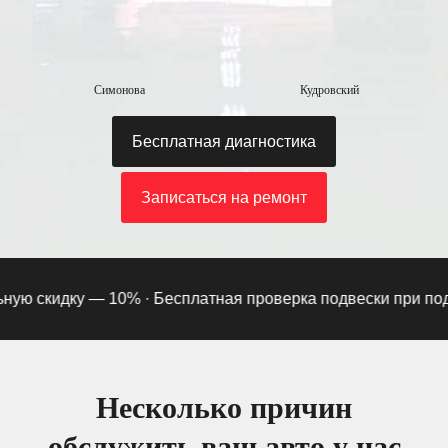
Симонова
Кудровский
Бесплатная диагностика
Записаться на ремонт
 скидку — 10% ·
Бесплатная проверка подвески при подписк
Несколько причин
обслужить ваш авто у нас