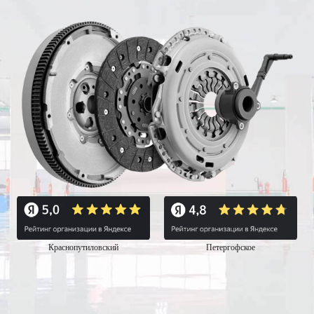
Краснопутиловский
Петергофское