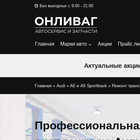
Перейти
Без выходных с 9:00 - 21:00
к
содержимому
Главная
Марки авто
Акции
Прайс ли
Актуальные акции
Главная
»
Audi
»
A5 и A5 Sportback
»
Ремонт тран
Профессиональна