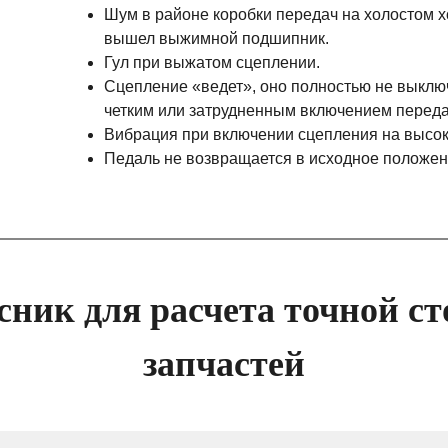
Шум в районе коробки передач на холостом хо
вышел выжимной подшипник.
Гул при выжатом сцеплении.
Сцепление «ведет», оно полностью не выклю
четким или затрудненным включением передач
Вибрация при включении сцепления на высоки
Педаль не возвращается в исходное положени
сник для расчета точной ст
запчастей