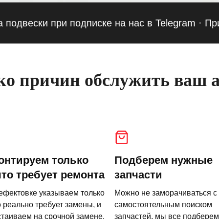
ески при подписке на нас в Telegram
·
Приведи
о причин обслужить ваш а
онтируем только
Подберем нужные
что требует ремонта
запчасти
ефектовке указываем только
Можно не заморачиваться с
о реально требует замены, и
самостоятельным поиском
стаиваем на срочной замене.
запчастей, мы все подберем