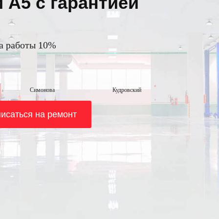
 А5 с гарантией
на работы 10%
Симонова
Кудровский
исаться на ремонт