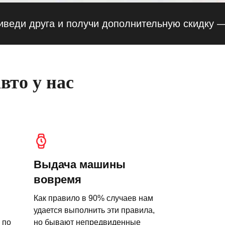
 друга и получи дополнительную скидку — 10%
вто у нас
Выдача машины
вовремя
Как правило в 90% случаев нам
удается выполнить эти правила,
 по
но бывают непредвиденные