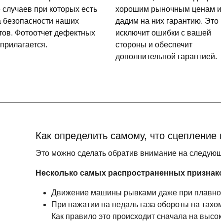
 случаев при которых есть
хорошим рыночным ценам 
а безопасности наших
дадим на них гарантию. Это
тов. Фотоотчет дефектных
исключит ошибки с вашей
 прилагается.
стороны и обеспечит
дополнительной гарантией.
Как определить самому, что сцепление
Это можно сделать обратив внимание на следую
Несколько самых распространенных признак
Движение машины рывками даже при плавно 
При нажатии на педаль газа обороты на тахом
Как правило это происходит сначала на высоки