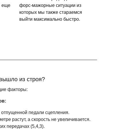
и еще
форс-мажорные ситуации из
которых мы также стараемся
выйти максимально быстро.
 вышло из строя?
щие факторы:
ов:
отпущенной педали сцепления.
етре растут, а скорость не увеличивается.
х передачах (5,4,3).