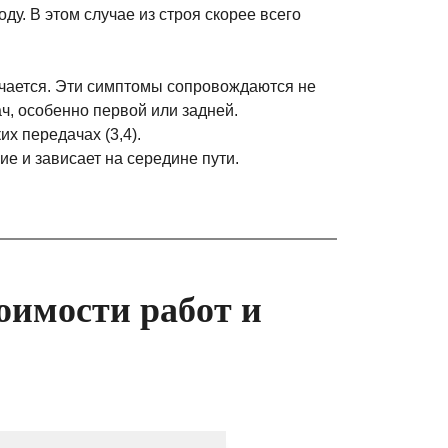
ду. В этом случае из строя скорее всего
чается. Эти симптомы сопровождаются не
, особенно первой или задней.
х передачах (3,4).
е и зависает на середине пути.
оимости работ и