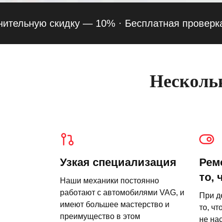
льную скидку — 10% ·
Бесплатная проверка подв
Нескольк
Узкая специализация
Рем
то, 
Наши механики постоянно
работают с автомобилями VAG, и
При д
имеют большее мастерство и
то, чт
преимущество в этом
не на