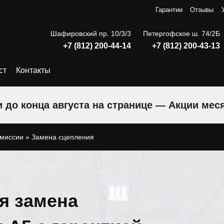
Гарантии
Отзывы
Шафировский пр. 10/3/3
Петергофское ш. 74/2Б
+7 (812) 200-44-14
+7 (812) 200-43-13
ст
Контакты
 до конца августа на странице — Акции мес
смиссии
»
Замена сцепления
я замена