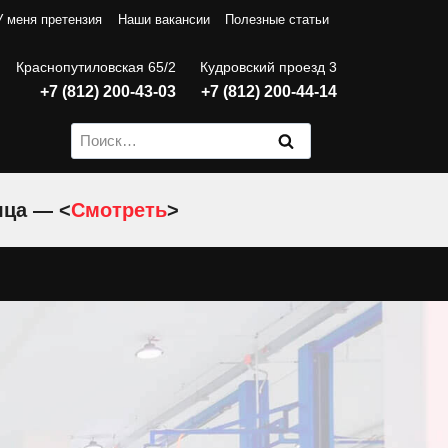
У меня претензия
Наши вакансии
Полезные статьи
Краснопутиловская 65/2
Кудровский проезд 3
+7 (812) 200-43-03
+7 (812) 200-44-14
Найти:
яца — <
Смотреть
>