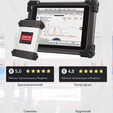
Краснопутиловский
Петергофское
Симонова
Кудровский