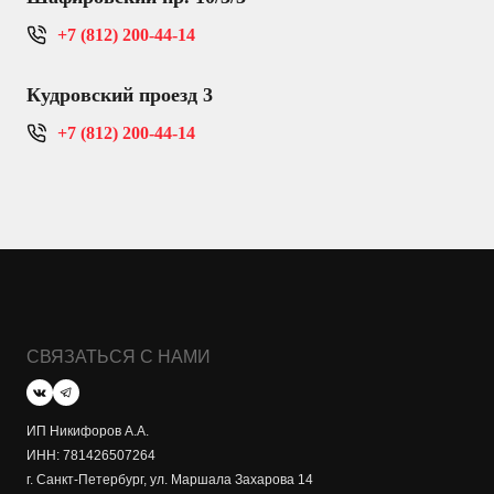
+7 (812) 200-44-14
Кудровский проезд 3
+7 (812) 200-44-14
СВЯЗАТЬСЯ С НАМИ
ИП Никифоров А.А.
ИНН: 781426507264
г. Санкт-Петербург, ул. Маршала Захарова 14