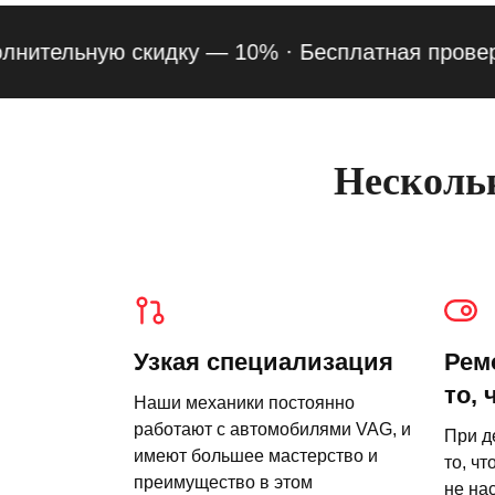
ельную скидку — 10% ·
Бесплатная проверка по
Нескольк
Узкая специализация
Рем
то, 
Наши механики постоянно
работают с автомобилями VAG, и
При д
имеют большее мастерство и
то, чт
преимущество в этом
не на