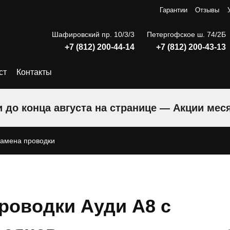
Гарантии
Отзывы
Шафировский пр. 10/3/3
Петергофское ш. 74/2Б
+7 (812) 200-44-14
+7 (812) 200-43-13
ст
Контакты
 до конца августа на странице — Акции мес
замена проводки
роводки Ауди A8 с