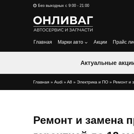
Перейти
Без выходных с 9:00 - 21:00
к
содержимому
Главная
Марки авто
Акции
Прайс ли
Актуальные акции
Главная
»
Audi
»
A8
»
Электрика и ПО
»
Ремонт и 
Ремонт и замена п