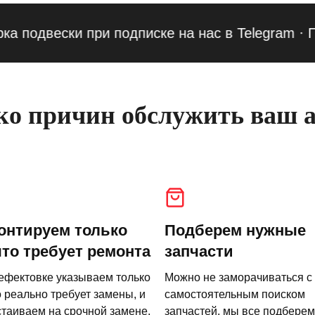
двески при подписке на нас в Telegram
·
Приве
о причин обслужить ваш а
онтируем только
Подберем нужные
что требует ремонта
запчасти
ефектовке указываем только
Можно не заморачиваться с
о реально требует замены, и
самостоятельным поиском
стаиваем на срочной замене.
запчастей, мы все подберем