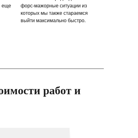
и еще
форс-мажорные ситуации из
которых мы также стараемся
выйти максимально быстро.
оимости работ и