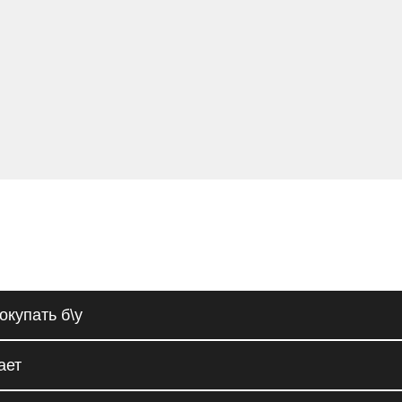
окупать б\у
ает