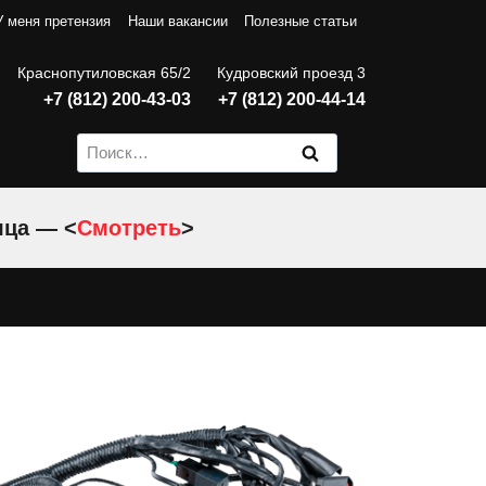
У меня претензия
Наши вакансии
Полезные статьи
Краснопутиловская 65/2
Кудровский проезд 3
+7 (812) 200-43-03
+7 (812) 200-44-14
Найти:
яца — <
Смотреть
>