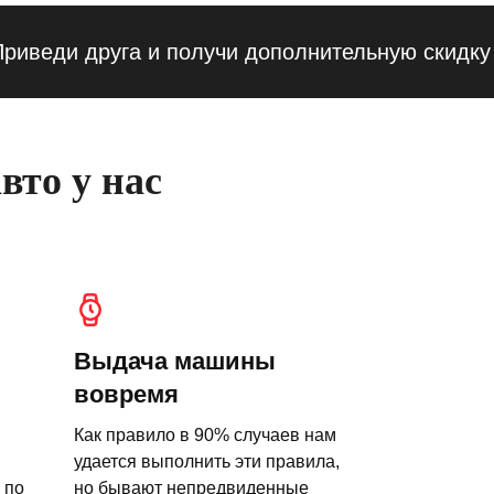
ди друга и получи дополнительную скидку — 1
вто у нас
Выдача машины
вовремя
Как правило в 90% случаев нам
удается выполнить эти правила,
 по
но бывают непредвиденные