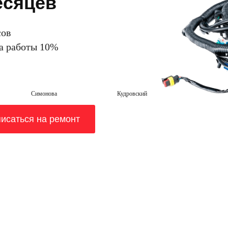
есяцев
сов
на работы 10%
Симонова
Кудровский
исаться на ремонт