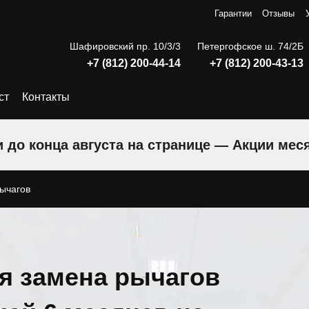
Гарантии
Отзывы
Шафировский пр. 10/3/3
Петергофское ш. 74/2Б
+7 (812) 200-44-14
+7 (812) 200-43-13
ст
Контакты
 до конца августа на странице — Акции мес
ычагов
я замена рычагов