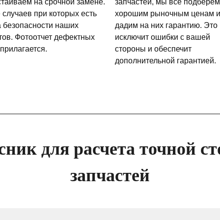
стаиваем на срочной замене.
запчастей, мы все подберем
 случаев при которых есть
хорошим рыночным ценам 
а безопасности наших
дадим на них гарантию. Это
тов. Фотоотчет дефектных
исключит ошибки с вашей
 прилагается.
стороны и обеспечит
дополнительной гарантией.
сник для расчета точной ст
запчастей