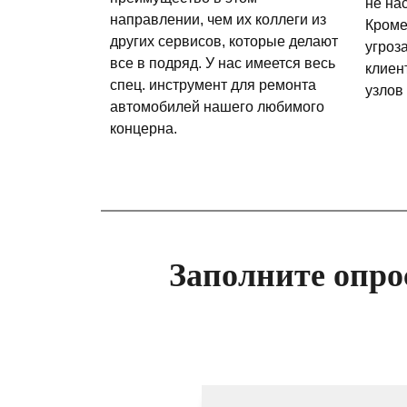
не на
направлении, чем их коллеги из
Кроме
других сервисов, которые делают
угроз
все в подряд. У нас имеется весь
клиен
спец. инструмент для ремонта
узлов
автомобилей нашего любимого
концерна.
Заполните опро