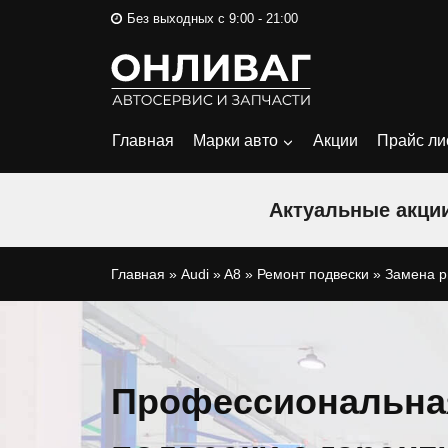
Перейти
Без выходных с 9:00 - 21:00
к
содержимому
Главная
Марки авто
Акции
Прайс ли
Актуальные акции
Главная
»
Audi
»
A8
»
Ремонт подвески
»
Замена р
Профессиональна