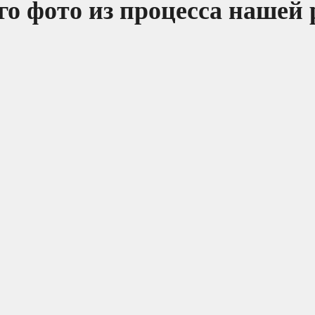
о фото из процесса нашей