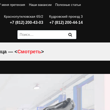
У меня претензия
Наши вакансии
Полезные статьи
Краснопутиловская 65/2
Кудровский проезд 3
+7 (812) 200-43-03
+7 (812) 200-44-14
Найти:
яца — <
Смотреть
>