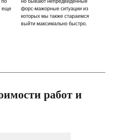
 по
но бывают непредвиденные
и еще
форс-мажорные ситуации из
которых мы также стараемся
выйти максимально быстро.
оимости работ и