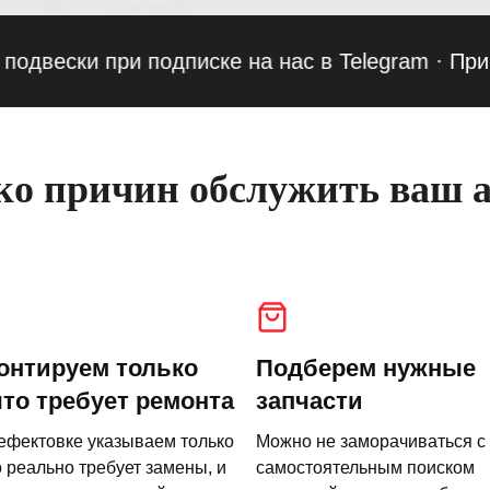
ки при подписке на нас в Telegram
·
Приведи д
о причин обслужить ваш а
онтируем только
Подберем нужные
что требует ремонта
запчасти
ефектовке указываем только
Можно не заморачиваться с
о реально требует замены, и
самостоятельным поиском