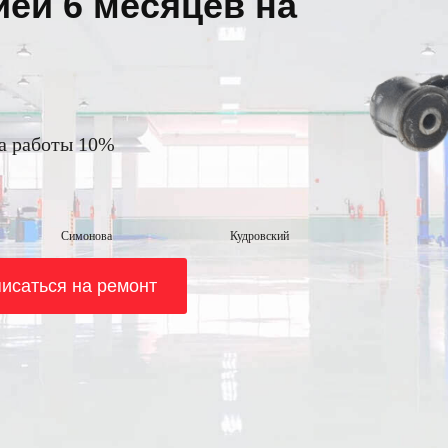
ией 6 месяцев на
на работы 10%
Симонова
Кудровский
исаться на ремонт