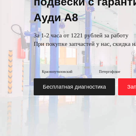
подвески с гарант
Ауди A8
За 1-2 часа от 1221 рублей за работу
При покупке запчастей у нас, скидка 
Краснопутиловский
Петергофское
Бесплатная диагностика
Зап