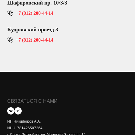
Шафировский пр. 10/3/3
+7 (812) 200-44-14
Кудровский проезд 3
+7 (812) 200-44-14
СВЯЗАТЬСЯ С НАМИ
ИП Никифоров А.А.
ИНН: 781426507264
г. Санкт-Петербург, ул. Маршала Захарова 14