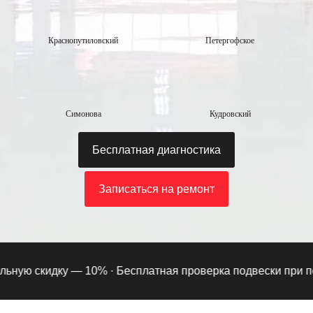
Краснопутиловский
Петергофское
Симонова
Кудровский
Бесплатная диагностика
Записаться на ремонт
ную скидку — 10% ·
Бесплатная проверка подвески при подпи