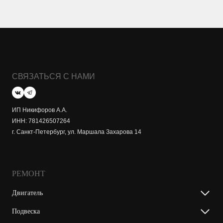
СВЯЗАТЬСЯ С НАМИ
ИП Никифоров А.А.
ИНН: 781426507264
г. Санкт-Петербург, ул. Маршала Захарова 14
РЕМОНТ
Двигатель
Подвеска