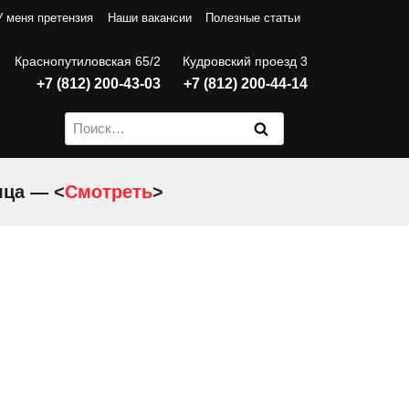
У меня претензия
Наши вакансии
Полезные статьи
Краснопутиловская 65/2
Кудровский проезд 3
+7 (812) 200-43-03
+7 (812) 200-44-14
Найти:
яца — <
Смотреть
>