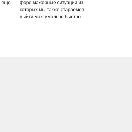
и еще
форс-мажорные ситуации из
которых мы также стараемся
выйти максимально быстро.