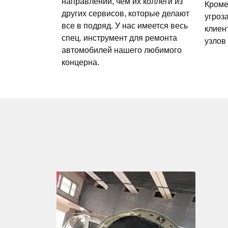
направлении, чем их коллеги из
Кроме
других сервисов, которые делают
угроз
все в подряд. У нас имеется весь
клиен
спец. инструмент для ремонта
узлов
автомобилей нашего любимого
концерна.