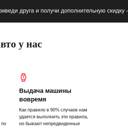
и друга и получи дополнительную скидку — 10
вто у нас
Выдача машины
вовремя
Как правило в 90% случаев нам
удается выполнить эти правила,
 по
но бывают непредвиденные