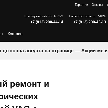
Гарантии
Отзывы
Шафировский пр. 10/3/3
Петергофское ш. 74/2Б
+7 (812) 200-44-14
+7 (812) 200-43-13
ст
Контакты
 до конца августа на странице — Акции мес
й ремонт и
рических