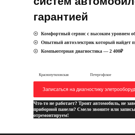
систем автомобил
гарантией
Комфортный сервис с высоким уровнем о
Опытный автоэлектрик который найдет п
Компьютерная диагностика — 2 400₽
Краснопутиловская
Петергофское
Записаться на диагностику элетрообору
Что-то не работает? Троит автомобиль, не за
приборной панели? Смело звоните или записы
отремонтируем!