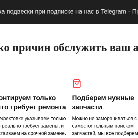
вески при подписке на нас в Telegram
·
Привед
о причин обслужить ваш а
онтируем только
Подберем нужные
что требует ремонта
запчасти
ефектовке указываем только
Можно не заморачиваться с
о реально требует замены, и
самостоятельным поиском
стаиваем на срочной замене.
запчастей, мы все подберем