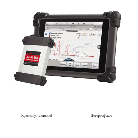
Краснопутиловский
Петергофское