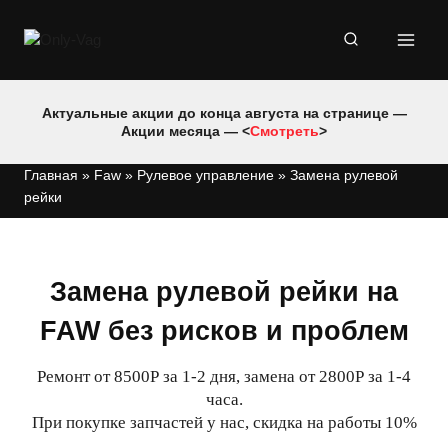
Перейти
к
содержимому
Актуальные акции до конца августа на странице —
Акции месяца — <
Смотреть
>
Главная
»
Faw
»
Рулевое управление
»
Замена рулевой
рейки
Замена рулевой рейки на
FAW без рисков и проблем
Ремонт от 8500Р за 1-2 дня, замена от 2800Р за 1-4
часа.
При покупке запчастей у нас, скидка на работы 10%