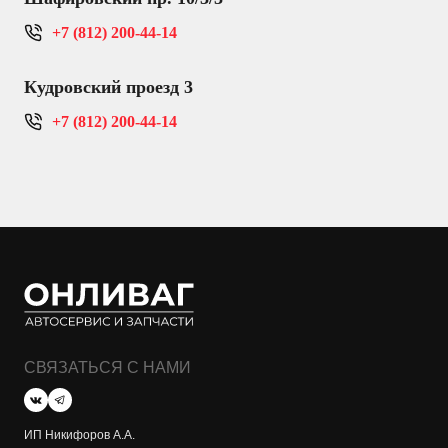
+7 (812) 200-44-14
Кудровский проезд 3
+7 (812) 200-44-14
СВЯЗАТЬСЯ С НАМИ
ИП Никифоров А.А.