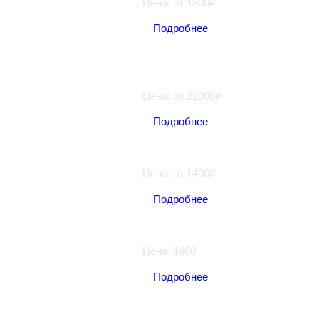
Цена: от 1800₽
Подробнее
Ремонт механической
КПП
Цена: от 22000₽
Подробнее
Цилиндр сцепления
Цена: от 1400₽
Подробнее
Диагностика трансмиссии
Цена: 1400
Подробнее
Замена масла раздатки