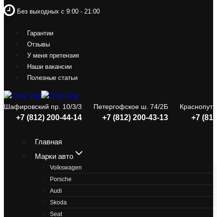
Перейти
Без выходных с 9:00 - 21:00
к
содержимому
Гарантии
Отзывы
У меня претензия
Наши вакансии
Полезные статьи
Шафировский пр. 10/3/3
Петергофское ш. 74/2Б
Краснопути
+7 (812) 200-44-14
+7 (812) 200-43-13
+7 (812
Главная
Марки авто
Volkswagen
Porsche
Audi
Skoda
Seat