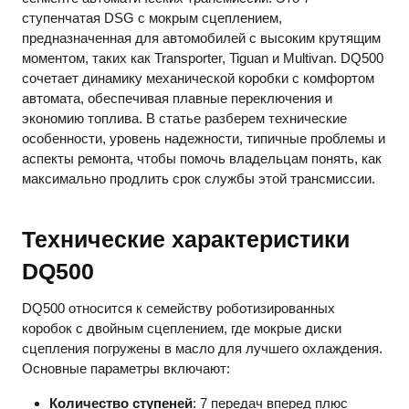
ступенчатая DSG с мокрым сцеплением,
предназначенная для автомобилей с высоким крутящим
моментом, таких как Transporter, Tiguan и Multivan. DQ500
сочетает динамику механической коробки с комфортом
автомата, обеспечивая плавные переключения и
экономию топлива. В статье разберем технические
особенности, уровень надежности, типичные проблемы и
аспекты ремонта, чтобы помочь владельцам понять, как
максимально продлить срок службы этой трансмиссии.
Технические характеристики
DQ500
DQ500 относится к семейству роботизированных
коробок с двойным сцеплением, где мокрые диски
сцепления погружены в масло для лучшего охлаждения.
Основные параметры включают:
Количество ступеней
: 7 передач вперед плюс