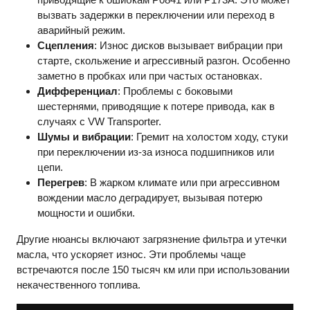
вызвать задержки в переключении или переход в
аварийный режим.
Сцепления
: Износ дисков вызывает вибрации при
старте, скольжение и агрессивный разгон. Особенно
заметно в пробках или при частых остановках.
Дифференциал
: Проблемы с боковыми
шестернями, приводящие к потере привода, как в
случаях с VW Transporter.
Шумы и вибрации
: Гремит на холостом ходу, стуки
при переключении из-за износа подшипников или
цепи.
Перегрев
: В жарком климате или при агрессивном
вождении масло деградирует, вызывая потерю
мощности и ошибки.
Другие нюансы включают загрязнение фильтра и утечки
масла, что ускоряет износ. Эти проблемы чаще
встречаются после 150 тысяч км или при использовании
некачественного топлива.