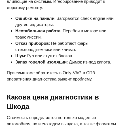
влияющие на системы. Игнорирование приводит к
дорогому ремонту.
Ошибки на панели
: Загораются check engine или
другие индикаторы.
Нестабильная работа
: Перебои в моторе или
трансмиссии.
Отказ приборов
: Не работают фары,
стеклоподъемники или климат.
Шум
: Гул или стук от блоков.
Запах горелой изоляции
: Дымок из-под капота.
При симптоме обратитесь в Only-VAG в СПб –
оперативная диагностика выявит проблему.
Какова цена диагностики в
Шкода
Стоимость определяется не только моделью
автомобиля, но и его годом выпуска, а также форматом