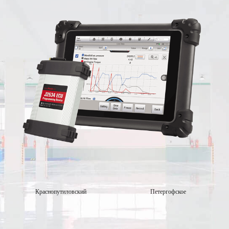
Краснопутиловский
Петергофское