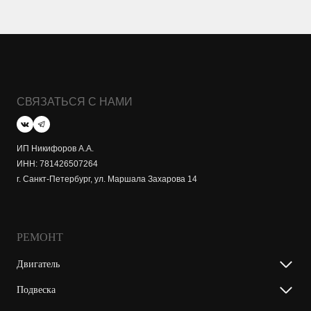
СВЯЗАТЬСЯ С НАМИ
ИП Никифоров А.А.
ИНН: 781426507264
г. Санкт-Петербург, ул. Маршала Захарова 14
РЕМОНТ
Двигатель
Подвеска