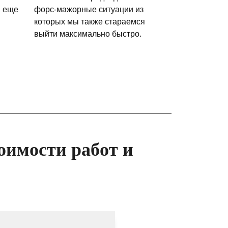
и еще
форс-мажорные ситуации из
которых мы также стараемся
выйти максимально быстро.
оимости работ и