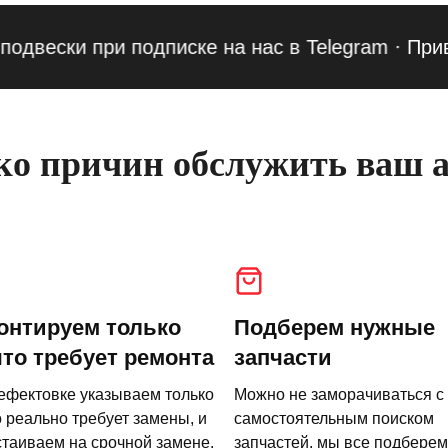
ски при подписке на нас в Telegram
·
Приведи д
о причин обслужить ваш а
онтируем только
Подберем нужные
что требует ремонта
запчасти
ефектовке указываем только
Можно не заморачиваться с
о реально требует замены, и
самостоятельным поиском
стаиваем на срочной замене.
запчастей, мы все подберем