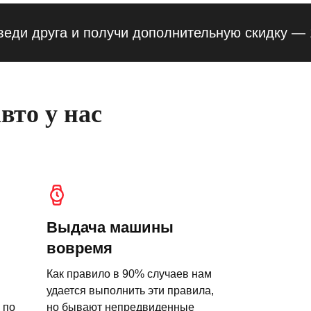
руга и получи дополнительную скидку — 10% 
вто у нас
Выдача машины
вовремя
Как правило в 90% случаев нам
удается выполнить эти правила,
 по
но бывают непредвиденные