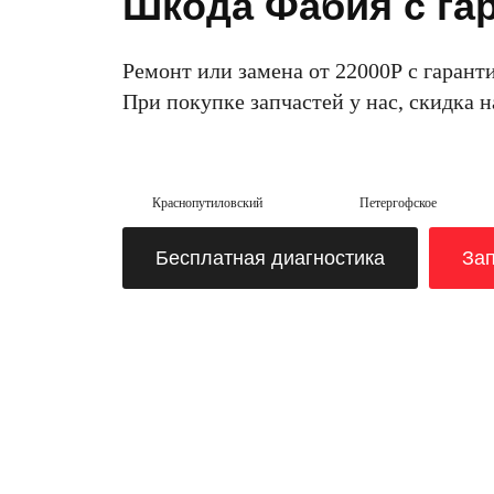
Шкода Фабия с га
Ремонт или замена от 22000Р с гаранти
При покупке запчастей у нас, скидка 
Краснопутиловский
Петергофское
Бесплатная диагностика
Зап