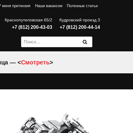
У меня претензия
Наши вакансии
Полезные статьи
Краснопутиловская 65/2
Кудровский проезд 3
+7 (812) 200-43-03
+7 (812) 200-44-14
Найти:
яца — <
Смотреть
>