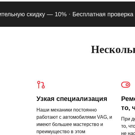
ную скидку — 10% ·
Бесплатная проверка подве
Нескольк
Узкая специализация
Рем
то, 
Наши механики постоянно
работают с автомобилями VAG, и
При д
имеют большее мастерство и
то, чт
преимущество в этом
не на