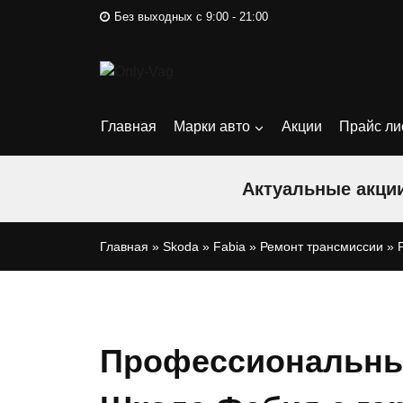
Перейти
Без выходных с 9:00 - 21:00
к
содержимому
Главная
Марки авто
Акции
Прайс ли
Актуальные акции
Главная
»
Skoda
»
Fabia
»
Ремонт трансмиссии
»
Профессиональны