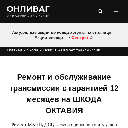
Перейти
к
содержимому
Актуальные акции до конца августа на странице —
Акции месяца — <
Смотреть
>
Главная
»
Skoda
»
Octavia
»
Ремонт трансмиссии
Ремонт и обслуживание
трансмиссии с гарантией 12
месяцев на ШКОДА
ОКТАВИЯ
Ремонт МКПП, ДСГ, замена сцепления и др. узлов