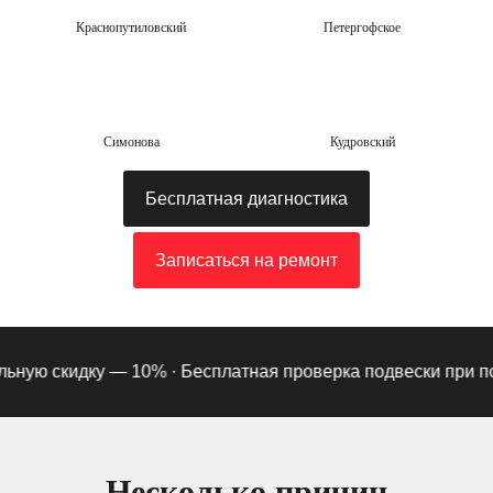
Краснопутиловский
Петергофское
Симонова
Кудровский
Бесплатная диагностика
Записаться на ремонт
ую скидку — 10% ·
Бесплатная проверка подвески при подпи
Несколько причин