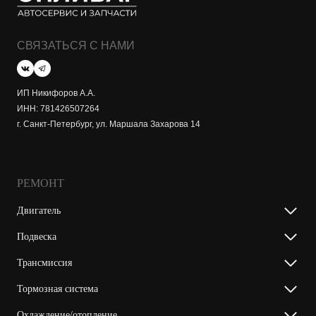
СВЯЗАТЬСЯ С НАМИ
ИП Никифоров А.А.
ИНН: 781426507264
г. Санкт-Петербург, ул. Маршала Захарова 14
РЕМОНТ
Двигатель
Подвеска
Трансмиссия
Тормозная система
Охлаждение/отопление