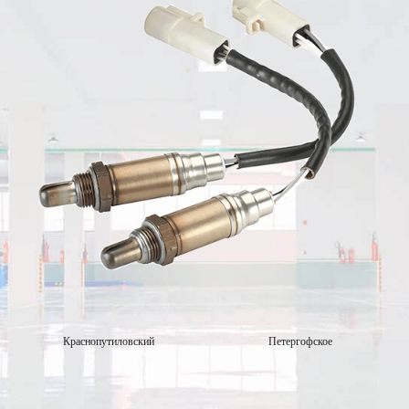
Краснопутиловский
Петергофское