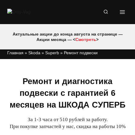
Перейти
к
содержимому
Актуальные акции до конца августа на странице —
Акции месяца — <
Смотреть
>
Главная
»
Skoda
»
Superb
»
Ремонт подвески
Ремонт и диагностика
подвески с гарантией 6
месяцев на ШКОДА СУПЕРБ
За 1-3 часа от 510 рублей за работу.
При покупке запчастей у нас, скидка на работы 10%