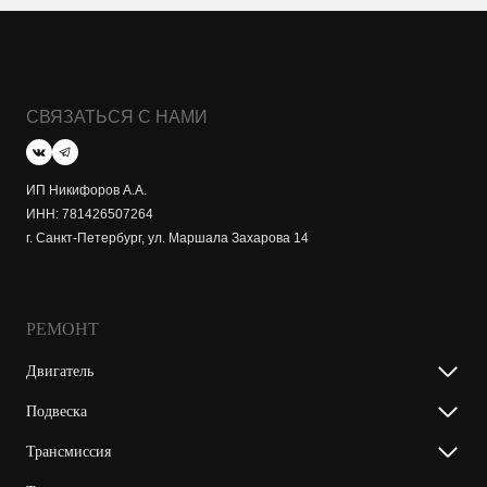
СВЯЗАТЬСЯ С НАМИ
ИП Никифоров А.А.
ИНН: 781426507264
г. Санкт-Петербург, ул. Маршала Захарова 14
РЕМОНТ
Двигатель
Подвеска
Трансмиссия