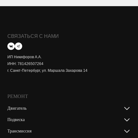
СВЯЗАТЬСЯ С НАМИ
ИП Никифоров А.А.
ИНН: 781426507264
г. Санкт-Петербург, ул. Маршала Захарова 14
РЕМОНТ
Двигатель
Подвеска
Трансмиссия