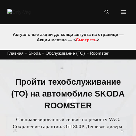
Перейти
к
содержимому
Актуальные акции до конца августа на странице —
Акции месяца — <
Смотреть
>
Главная
»
Skoda
»
Обслуживание (ТО)
»
Roomster
Пройти техобслуживание
(ТО) на автомобиле SKODA
ROOMSTER
Специализированный сервис по ремонту VAG.
Сохранение гарантии. От 1800Р. Дешевле дилера.