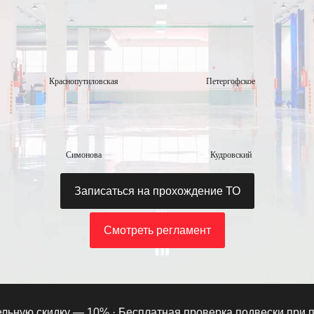
Краснопутиловская
Петергофское
Симонова
Кудровский
Записаться на прохождение ТО
Смотреть регламент
ную скидку — 10% ·
Бесплатная проверка подвески при подп