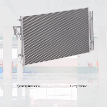
Краснопутиловский
Петергофское