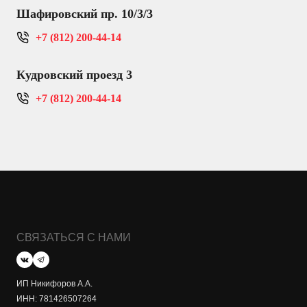
Шафировский пр. 10/3/3
+7 (812) 200-44-14
Кудровский проезд 3
+7 (812) 200-44-14
СВЯЗАТЬСЯ С НАМИ
ИП Никифоров А.А.
ИНН: 781426507264