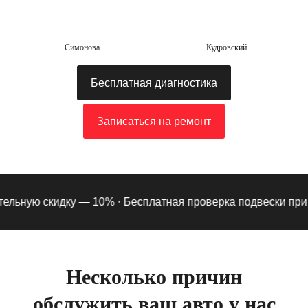
Симонова
Кудровский
Бесплатная диагностика
Записаться на ремонт
льную скидку — 10% ·
Бесплатная проверка подвески при под
Несколько причин
обслужить ваш авто у нас