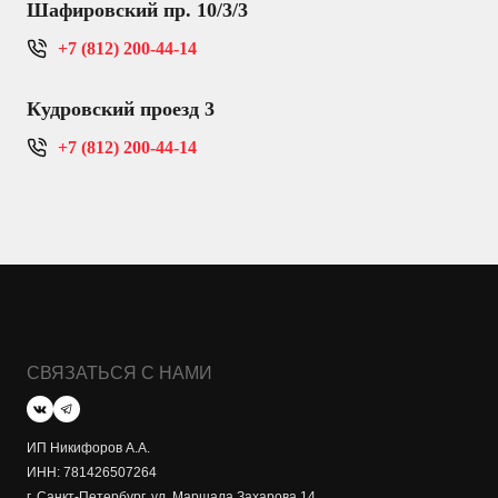
Шафировский пр. 10/3/3
+7 (812) 200-44-14
Кудровский проезд 3
+7 (812) 200-44-14
СВЯЗАТЬСЯ С НАМИ
ИП Никифоров А.А.
ИНН: 781426507264
г. Санкт-Петербург, ул. Маршала Захарова 14