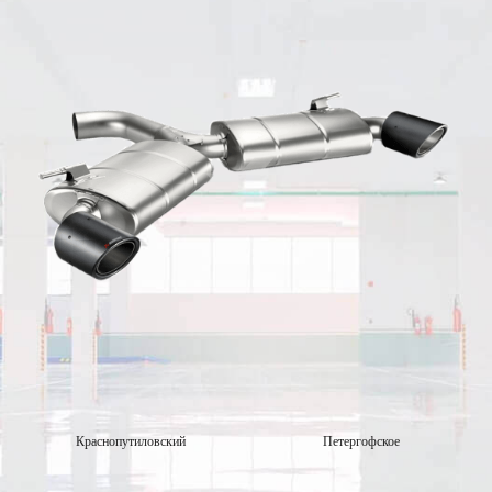
Краснопутиловский
Петергофское