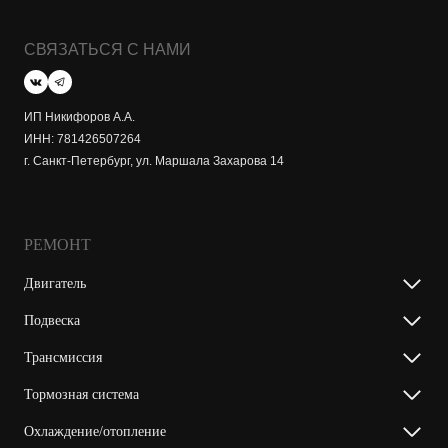
СВЯЗАТЬСЯ С НАМИ
ИП Никифоров А.А.
ИНН: 781426507264
г. Санкт-Петербург, ул. Маршала Захарова 14
РЕМОНТ
Двигатель
Подвеска
Трансмиссия
Тормозная система
Охлаждение/отопление