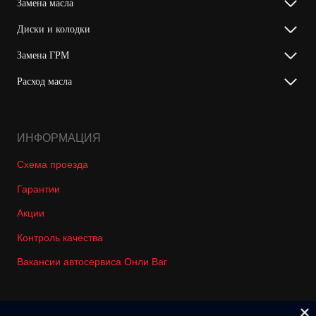
Замена масла
Диски и колодки
Замена ГРМ
Расход масла
ИНФОРМАЦИЯ
Схема проезда
Гарантии
Акции
Контроль качества
Вакансии автосервиса Онли Ваг
© 2018-2026 Only-Vag Все права защищены. Не является офертой.