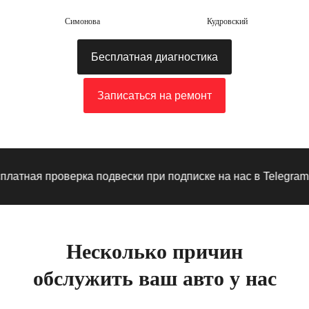
Симонова
Кудровский
Бесплатная диагностика
Записаться на ремонт
ная проверка подвески при подписке на нас в Telegram
·
Пр
Несколько причин
обслужить ваш авто у нас