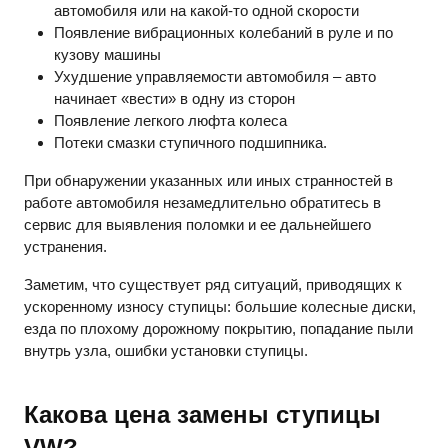
автомобиля или на какой-то одной скорости
Появление вибрационных колебаний в руле и по
кузову машины
Ухудшение управляемости автомобиля – авто
начинает «вести» в одну из сторон
Появление легкого люфта колеса
Потеки смазки ступичного подшипника.
При обнаружении указанных или иных странностей в
работе автомобиля незамедлительно обратитесь в
сервис для выявления поломки и ее дальнейшего
устранения.
Заметим, что существует ряд ситуаций, приводящих к
ускоренному износу ступицы: большие колесные диски,
езда по плохому дорожному покрытию, попадание пыли
внутрь узла, ошибки установки ступицы.
Какова цена замены ступицы
VW
?