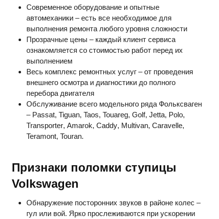
Современное оборудование и опытные
автомеханики – есть все необходимое для
выполнения ремонта любого уровня сложности
Прозрачные цены – каждый клиент сервиса
ознакомляется со стоимостью работ перед их
выполнением
Весь комплекс ремонтных услуг – от проведения
внешнего осмотра и диагностики до полного
перебора двигателя
Обслуживание всего модельного ряда Фольксваген
–
Passat
,
Tiguan
,
Taos
,
Touareg
,
Golf
,
Jetta
,
Polo
,
Transporter
,
Amarok
,
Caddy
,
Multivan
,
Caravelle
,
Teramont
,
Touran
.
Признаки поломки ступицы
Volkswagen
Обнаружение посторонних звуков в районе колес –
гул или вой. Ярко прослеживаются при ускорении