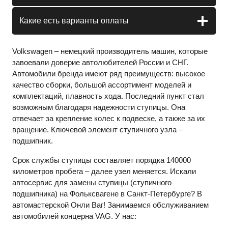
Какие есть варианты оплаты
Volkswagen – немецкий производитель машин, которые
завоевали доверие автолюбителей России и СНГ.
Автомобили бренда имеют ряд преимуществ: высокое
качество сборки, большой ассортимент моделей и
комплектаций, плавность хода. Последний пункт стал
возможным благодаря надежности ступицы. Она
отвечает за крепление колес к подвеске, а также за их
вращение. Ключевой элемент ступичного узла –
подшипник.
Срок службы ступицы составляет порядка 140000
километров пробега – далее узел меняется. Искали
автосервис для замены ступицы (ступичного
подшипника) на Фольксвагене в Санкт-Петербурге? В
автомастерской Онли Ваг! Занимаемся обслуживанием
автомобилей концерна
VAG
. У нас: