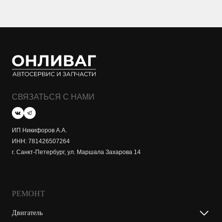
СВЯЗАТЬСЯ С НАМИ
ИП Никифоров А.А.
ИНН: 781426507264
г. Санкт-Петербург, ул. Маршала Захарова 14
РЕМОНТ
Двигатель