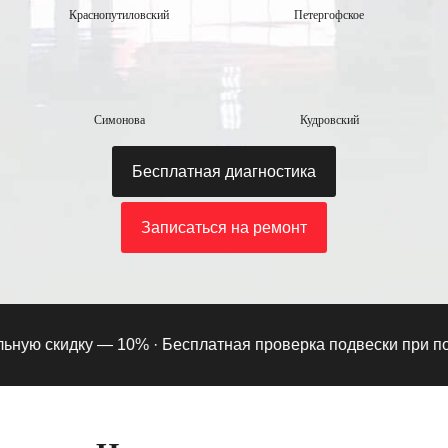
Краснопутиловский
Петергофское
Симонова
Кудровский
Бесплатная диагностика
Записаться на ремонт
ую скидку — 10% ·
Бесплатная проверка подвески при подпис