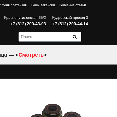
У меня претензия
Наши вакансии
Полезные статьи
Краснопутиловская 65/2
Кудровский проезд 3
+7 (812) 200-43-03
+7 (812) 200-44-14
Найти:
яца — <
Смотреть
>