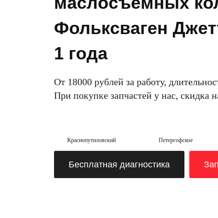
маслосъемных кол
Фольксваген Джетт
1 года
От 18000 рублей за работу, длительнос
При покупке запчастей у нас, скидка 
Краснопутиловский
Петергофское
Бесплатная диагностика
Зап