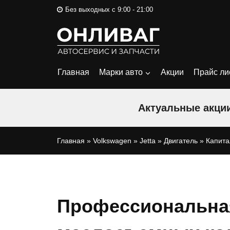
Перейти
Без выходных с 9:00 - 21:00
к
содержимому
Главная
Марки авто
Акции
Прайс ли
Актуальные акции
Главная
»
Volkswagen
»
Jetta
»
Двигатель
»
Капита
Профессиональна