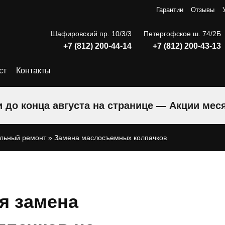
Гарантии
Отзывы
Шафировский пр. 10/3/3
Петергофское ш. 74/2Б
+7 (812) 200-44-14
+7 (812) 200-43-13
ст
Контакты
 до конца августа на странице — Акции мес
льный ремонт
»
Замена маслосъемных колпачков
я замена