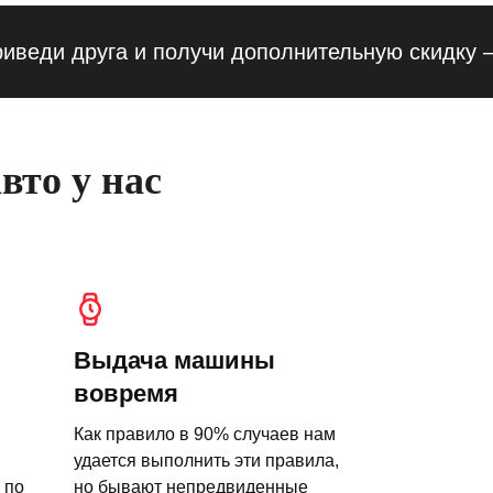
 друга и получи дополнительную скидку — 10
вто у нас
Выдача машины
вовремя
Как правило в 90% случаев нам
удается выполнить эти правила,
 по
но бывают непредвиденные