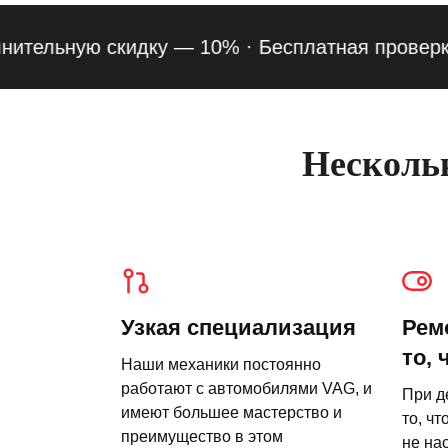
льную скидку — 10% ·
Бесплатная проверка под
Нескольк
Узкая специализация
Рем
то, 
Наши механики постоянно
работают с автомобилями VAG, и
При д
имеют большее мастерство и
то, чт
преимущество в этом
не на