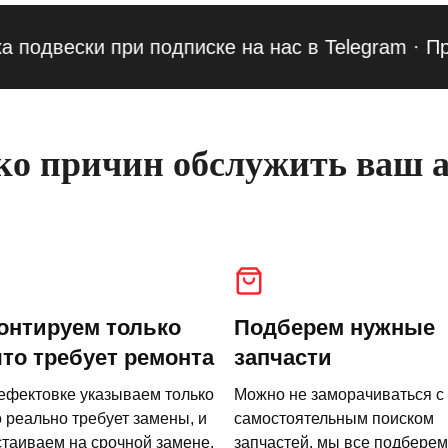
вески при подписке на нас в Telegram
·
Приведи
о причин обслужить ваш а
онтируем только
Подберем нужные
что требует ремонта
запчасти
ефектовке указываем только
Можно не заморачиваться с
о реально требует замены, и
самостоятельным поиском
стаиваем на срочной замене.
запчастей, мы все подберем