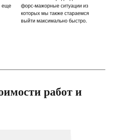
и еще
форс-мажорные ситуации из
которых мы также стараемся
выйти максимально быстро.
оимости работ и