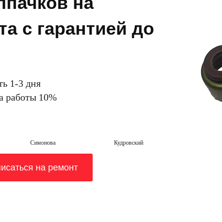
пачков на
а с гарантией до
ть 1-3 дня
на работы 10%
Симонова
Кудровский
исаться на ремонт