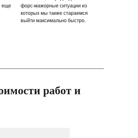
и еще
форс-мажорные ситуации из
которых мы также стараемся
выйти максимально быстро.
оимости работ и