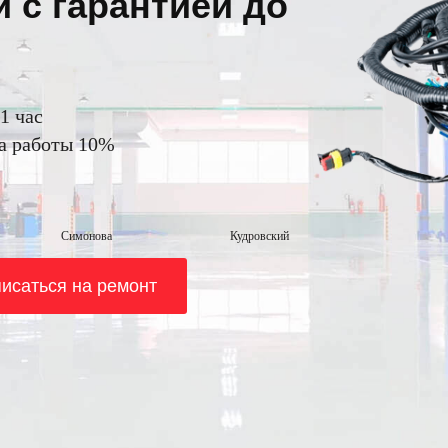
й с гарантией до
1 час
на работы 10%
Симонова
Кудровский
исаться на ремонт