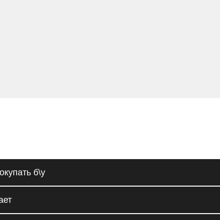
окупать б\у
ает