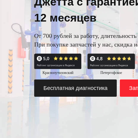
Джетта с гарантие
12 месяцев
От 700 рублей за работу, длительность 
При покупке запчастей у нас, скидка 
Краснопутиловский
Петергофское
Бесплатная диагностика
Зап