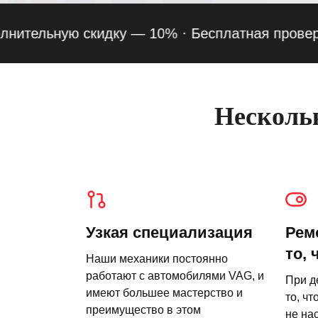
ельную скидку — 10% ·
Бесплатная проверка под
Нескольк
Узкая специализация
Рем
то, 
Наши механики постоянно
работают с автомобилями VAG, и
При д
имеют большее мастерство и
то, чт
преимущество в этом
не на