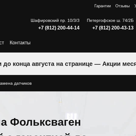
Гарантии
Отзывы
Шафировский пр. 10/3/3
Петергофское ш. 74/2Б
+7 (812) 200-44-14
+7 (812) 200-43-13
ст
Контакты
 до конца августа на странице — Акции мес
амена датчиков
на Фольксваген