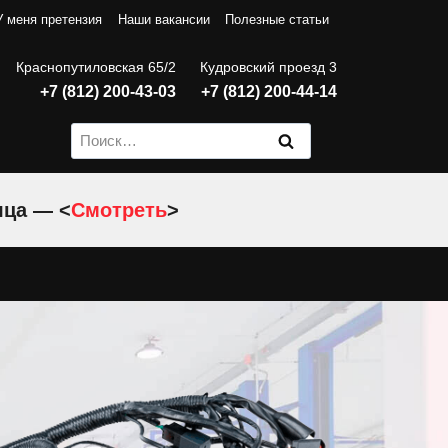
У меня претензия
Наши вакансии
Полезные статьи
Краснопутиловская 65/2
Кудровский проезд 3
+7 (812) 200-43-03
+7 (812) 200-44-14
Найти:
яца — <
Смотреть
>