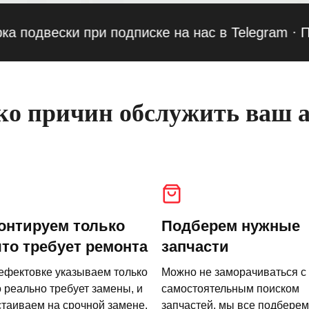
вески при подписке на нас в Telegram
·
Привед
о причин обслужить ваш а
онтируем только
Подберем нужные
что требует ремонта
запчасти
ефектовке указываем только
Можно не заморачиваться с
о реально требует замены, и
самостоятельным поиском
стаиваем на срочной замене.
запчастей, мы все подберем