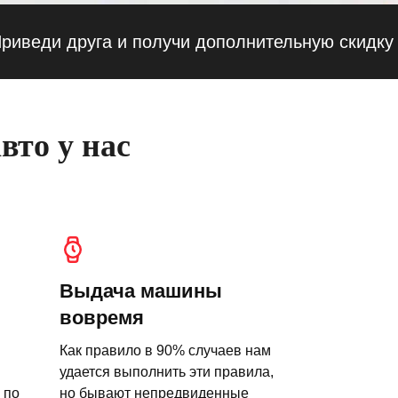
и друга и получи дополнительную скидку — 10
вто у нас
Выдача машины
вовремя
Как правило в 90% случаев нам
удается выполнить эти правила,
 по
но бывают непредвиденные