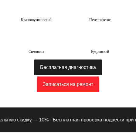
Краснопутиловский
Петергофское
Симонова
Кудровский
Бесплатная диагностика
Записаться на ремонт
ьную скидку — 10% ·
Бесплатная проверка подвески при подп