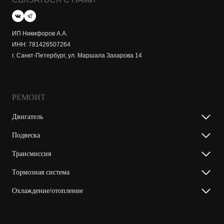
ИП Никифоров А.А.
ИНН: 781426507264
г. Санкт-Петербург, ул. Маршала Захарова 14
РЕМОНТ
Двигатель
Подвеска
Трансмиссия
Тормозная система
Охлаждение/отопление