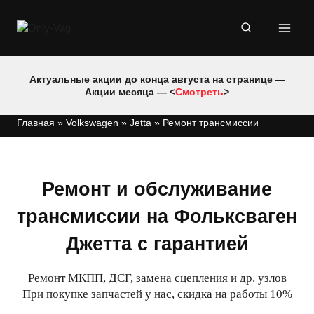
Перейти
к
содержимому
Актуальные акции до конца августа на странице —
Акции месяца — <
Смотреть
>
Главная
»
Volkswagen
»
Jetta
»
Ремонт трансмиссии
Ремонт и обслуживание
трансмиссии на Фольксваген
Джетта с гарантией
Ремонт МКПП, ДСГ, замена сцепления и др. узлов
При покупке запчастей у нас, скидка на работы 10%