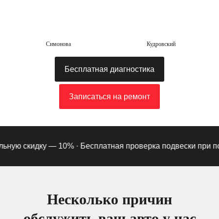
Симонова
Кудровский
Бесплатная диагностика
Записаться на ремонт
ую скидку — 10% ·
Бесплатная проверка подвески при подпи
Несколько причин
обслужить ваш авто у нас