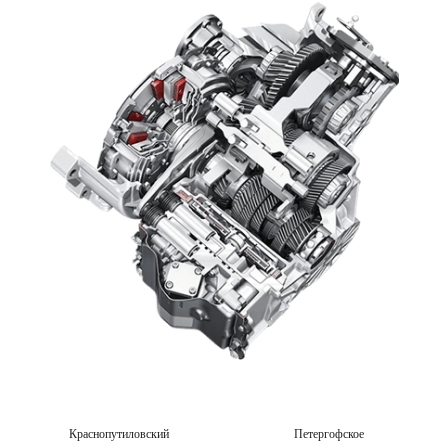
Краснопутиловский
Петергофское