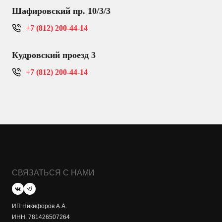
Шафировский пр. 10/3/3
+7 (812) 200-44-14
Кудровский проезд 3
+7 (812) 200-44-14
СВЯЗАТЬСЯ С НАМИ
ИП Никифоров А.А.
ИНН: 781426507264