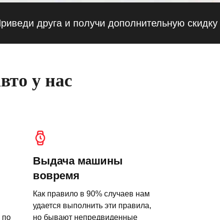
и друга и получи дополнительную скидку — 10
вто у нас
Выдача машины
вовремя
Как правило в 90% случаев нам
удается выполнить эти правила,
 по
но бывают непредвиденные