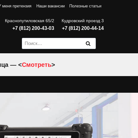
У меня претензия
Наши вакансии
Полезные статьи
Краснопутиловская 65/2
Кудровский проезд 3
+7 (812) 200-43-03
+7 (812) 200-44-14
Найти:
яца — <
Смотреть
>