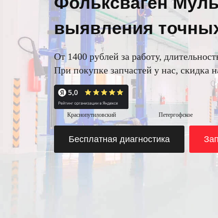
Фольксваген Муль
выявления точны
От 1400 рублей за работу, длительность
При покупке запчастей у нас, скидка 
Краснопутиловский
Петергофское
Бесплатная диагностика
Зап