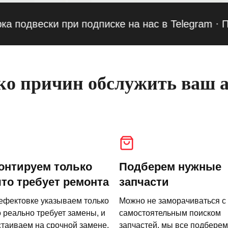
вески при подписке на нас в Telegram
·
Привед
о причин обслужить ваш а
онтируем только
Подберем нужные
что требует ремонта
запчасти
ефектовке указываем только
Можно не заморачиваться с
о реально требует замены, и
самостоятельным поиском
стаиваем на срочной замене.
запчастей, мы все подберем