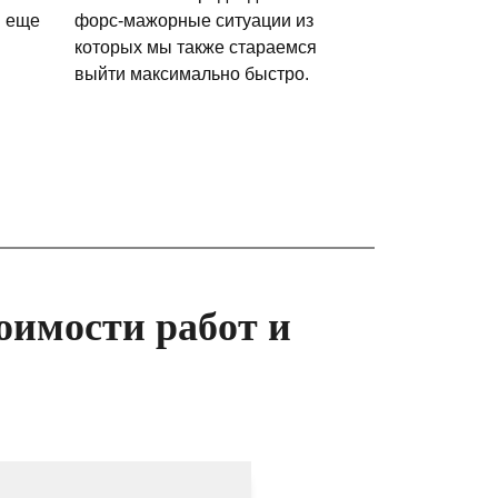
и еще
форс-мажорные ситуации из
которых мы также стараемся
выйти максимально быстро.
оимости работ и