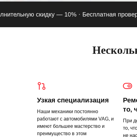
ельную скидку — 10% ·
Бесплатная проверка под
Нескольк
Узкая специализация
Рем
то, 
Наши механики постоянно
работают с автомобилями VAG, и
При д
имеют большее мастерство и
то, чт
преимущество в этом
не на