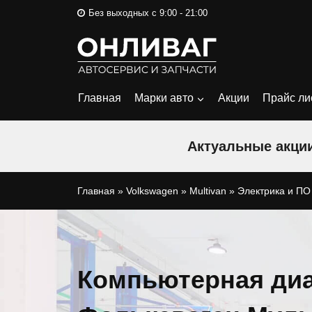
Перейти
Без выходных с 9:00 - 21:00
к
содержимому
Главная
Марки авто
Акции
Прайс ли
Актуальные акции
Главная
»
Volkswagen
»
Multivan
»
Электрика и ПО
Компьютерная диа