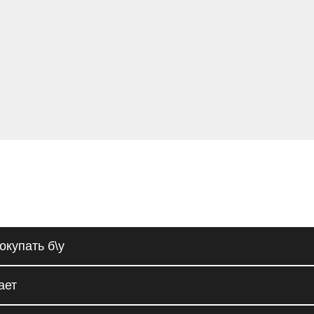
окупать б\у
ает