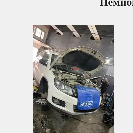
Немног