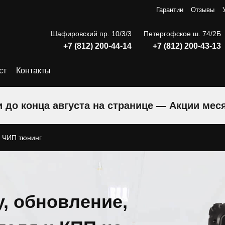
Гарантии
Отзывы
Шафировский пр. 10/3/3
Петергофское ш. 74/2Б
+7 (812) 200-44-14
+7 (812) 200-43-13
ст
Контакты
 до конца августа на странице — Акции мес
»
ЧИП тюнинг
, обновление,