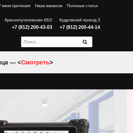
У меня претензия
Наши вакансии
Полезные статьи
Краснопутиловская 65/2
Кудровский проезд 3
+7 (812) 200-43-03
+7 (812) 200-44-14
Найти:
яца — <
Смотреть
>