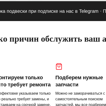
вески при подписке на нас в Telegram
·
Привед
о причин обслужить ваш а
онтируем только
Подберем нужные
что требует ремонта
запчасти
ефектовке указываем только
Можно не заморачиваться с
о реально требует замены, и
самостоятельным поиском
стаиваем на срочной замене.
запчастей, мы все подберем