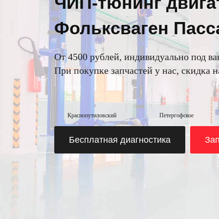
ЧИП-тюнинг двига
Фольксваген Пасс
От 4500 рублей, индивидуально под ва
При покупке запчастей у нас, скидка 
Краснопутиловский
Петергофское
Бесплатная диагностика
Зап