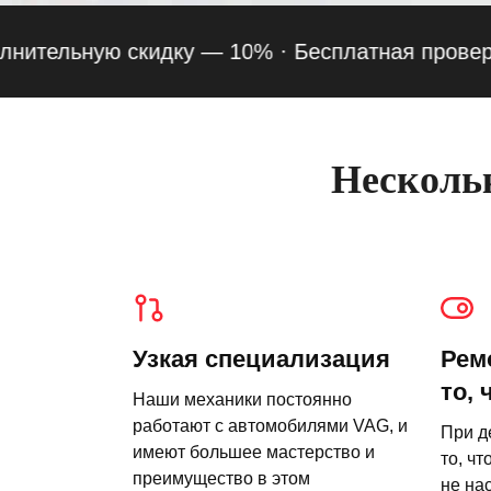
льную скидку — 10% ·
Бесплатная проверка под
Нескольк
Узкая специализация
Рем
то, 
Наши механики постоянно
работают с автомобилями VAG, и
При д
имеют большее мастерство и
то, чт
преимущество в этом
не на