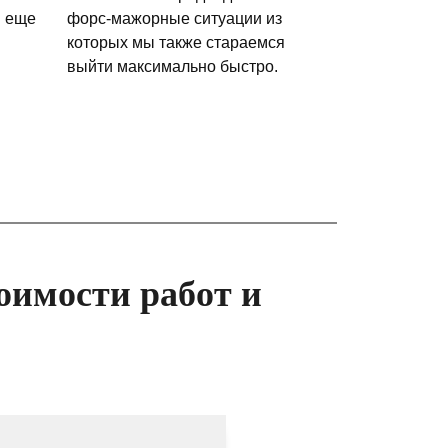
и еще
форс-мажорные ситуации из
которых мы также стараемся
выйти максимально быстро.
оимости работ и