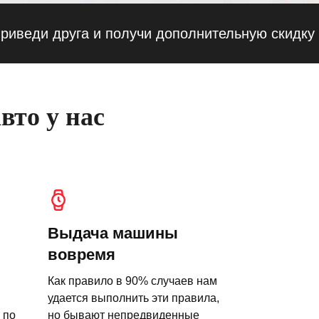
и друга и получи дополнительную скидку — 10
вто у нас
Выдача машины
вовремя
Как правило в 90% случаев нам
удается выполнить эти правила,
 по
но бывают непредвиденные