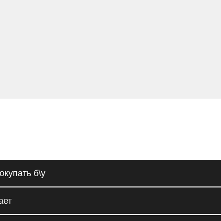
окупать б\у
ает