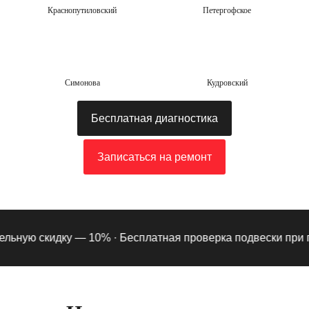
Краснопутиловский
Петергофское
Симонова
Кудровский
Бесплатная диагностика
Записаться на ремонт
ьную скидку — 10% ·
Бесплатная проверка подвески при подп