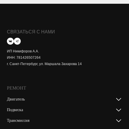
СВЯЗАТЬСЯ С НАМИ
ИП Никифоров А.А.
ИНН: 781426507264
г. Санкт-Петербург, ул. Маршала Захарова 14
РЕМОНТ
Двигатель
Подвеска
Трансмиссия