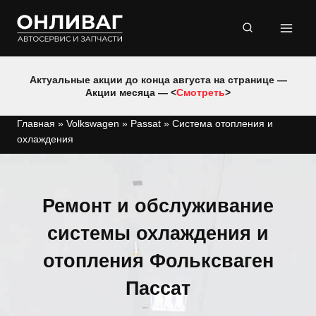
Перейти
к
содержимому
Актуальные акции до конца августа на странице —
Акции месяца — <
Смотреть
>
Главная
»
Volkswagen
»
Passat
»
Система отопления и
охлаждения
Ремонт и обслуживание
системы охлаждения и
отопления Фольксваген
Пассат