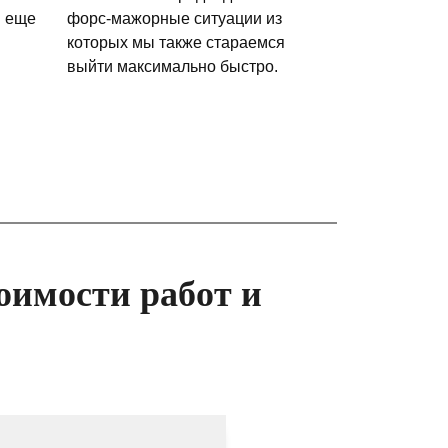
и еще
форс-мажорные ситуации из
которых мы также стараемся
выйти максимально быстро.
оимости работ и