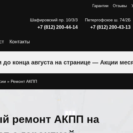
Гарантии
Отзывы
Шафировский пр. 10/3/3
Петергофское ш. 74/2Б
+7 (812) 200-44-14
+7 (812) 200-43-13
ст
Контакты
 до конца августа на странице — Акции мес
сии
»
Ремонт АКПП
й ремонт АКПП на