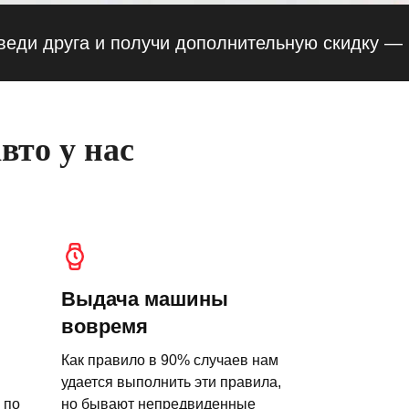
руга и получи дополнительную скидку — 10% 
вто у нас
Выдача машины
вовремя
Как правило в 90% случаев нам
удается выполнить эти правила,
 по
но бывают непредвиденные