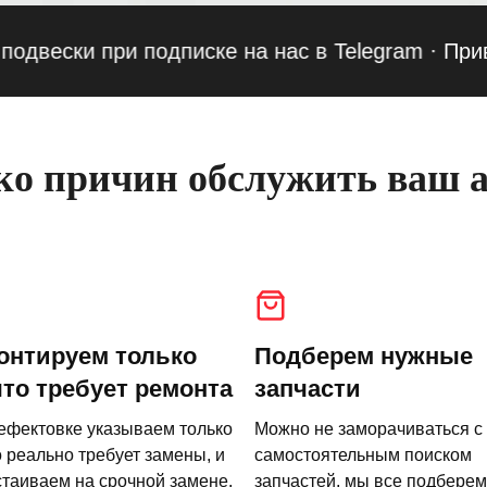
ски при подписке на нас в Telegram
·
Приведи д
о причин обслужить ваш а
онтируем только
Подберем нужные
что требует ремонта
запчасти
ефектовке указываем только
Можно не заморачиваться с
о реально требует замены, и
самостоятельным поиском
стаиваем на срочной замене.
запчастей, мы все подберем