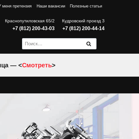
У меня претензия
Наши вакансии
Полезные статьи
Краснопутиловская 65/2
Кудровский проезд 3
+7 (812) 200-43-03
+7 (812) 200-44-14
Найти:
яца — <
Смотреть
>