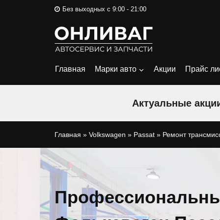
Перейти
Без выходных с 9:00 - 21:00
к
содержимому
Главная
Марки авто
Акции
Прайс ли
Актуальные акции
Главная
»
Volkswagen
»
Passat
»
Ремонт трансмис
Профессиональны