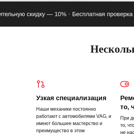
ную скидку — 10% ·
Бесплатная проверка подве
Нескольк
Узкая специализация
Рем
то, 
Наши механики постоянно
работают с автомобилями VAG, и
При д
имеют большее мастерство и
то, чт
преимущество в этом
не на