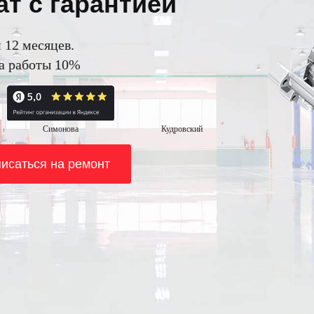
т с гарантией
 12 месяцев.
на работы 10%
Симонова
Кудровский
исаться на ремонт