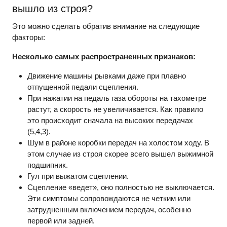
вышло из строя?
Это можно сделать обратив внимание на следующие
факторы:
Несколько самых распространенных признаков:
Движение машины рывками даже при плавно
отпущенной педали сцепления.
При нажатии на педаль газа обороты на тахометре
растут, а скорость не увеличивается. Как правило
это происходит сначала на высоких передачах
(5,4,3).
Шум в районе коробки передач на холостом ходу. В
этом случае из строя скорее всего вышел выжимной
подшипник.
Гул при выжатом сцеплении.
Сцепление «ведет», оно полностью не выключается.
Эти симптомы сопровождаются не четким или
затрудненным включением передач, особенно
первой или задней.