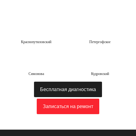
Краснопутиловский
Петергофское
Симонова
Кудровский
Бесплатная диагностика
Записаться на ремонт